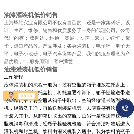
油漆灌装机低价销售
上海毕胜实业有限公司不仅有自己的，还是一家集科研、设
计、生产、维修、销售和优质服务于一身的代理公司。公司
代理的有：威世达，科迪，英展，友声，宏力，钰恒，耀
华，进口产品等。产品涉及：各类灌装机，电子秤，电子天
平，电子小地磅，电子汽车衡等产品。我们的服务理念为产
品优质，*，服务周到，客户满意！
油漆灌装机低价销售
工作流程
液体灌装机的流程一般为：装有空瓶的箱子堆放在托盘上，
由输送带送到卸托盘机，将托盘逐个卸下，箱子随输送带送
到卸箱机中，将空瓶从箱子中取出，空箱经输送带送到洗箱
机，经清洗干净，再输送到装箱机旁，以便将盛有饮料的瓶
子装入其中。从卸箱机取出的空瓶，由另一条输送带送入洗
瓶机消毒和清洗，经瓶子检验机检验，符合清洁标准后进入
灌装机和封盖机。饮料由灌装机装入瓶中。装好饮料的瓶子