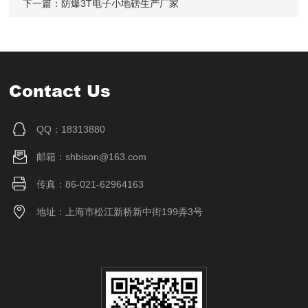
下一篇：
防爆3T电子小地磅生产厂家
Contact Us
QQ：18313880
邮箱：shbison@163.com
传真：86-021-62964163
地址：上海市松江新桥新中街199弄3号