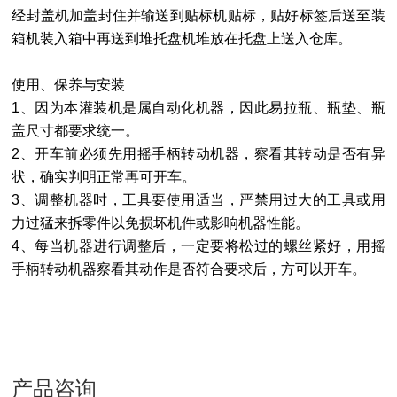
经封盖机加盖封住并输送到贴标机贴标，贴好标签后送至装
箱机装入箱中再送到堆托盘机堆放在托盘上送入仓库。
使用、保养与安装
1
、因为本灌装机是属自动化机器，因此易拉瓶、瓶垫、瓶
盖尺寸都要求统一。
2
、开车前必须先用摇手柄转动机器，察看其转动是否有异
状，确实判明正常再可开车。
3
、调整机器时，工具要使用适当，严禁用过大的工具或用
力过猛来拆零件以免损坏机件或影响机器性能。
4
、每当机器进行调整后，一定要将松过的螺丝紧好，用摇
手柄转动机器察看其动作是否符合要求后，方可以开车。
产品咨询