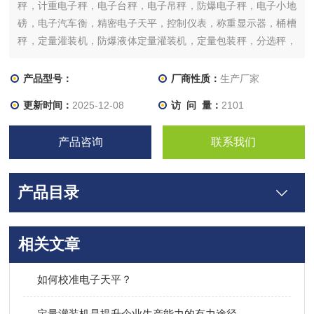
秤，计重电子秤，电子台秤，电子吊秤，防爆电子秤，电子小地
磅，电子汽车衡，精密电子天平，控制仪表，称重显示器，桶槽
秤，定量灌装机，防爆液体定量灌装机，定量包装秤，分选秤，
重量选别机，配料系统，各式落料，包装系统工程，称重模块及
传感器等等。
产品型号：
厂商性质：
生产厂家
更新时间：
2025-12-08
访 问 量：
2101
产品咨询
联系我们
产品目录
相关文章
如何校准电子天平？
定量灌装机是提升企业生产能力的有力途径