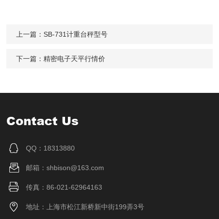
上一篇：
SB-731计重台秤型号
下一篇：
精密电子天平行情价
Contact Us
QQ：18313880
邮箱：shbison@163.com
传真：86-021-62964163
地址：上海市松江新桥新中街199弄3号