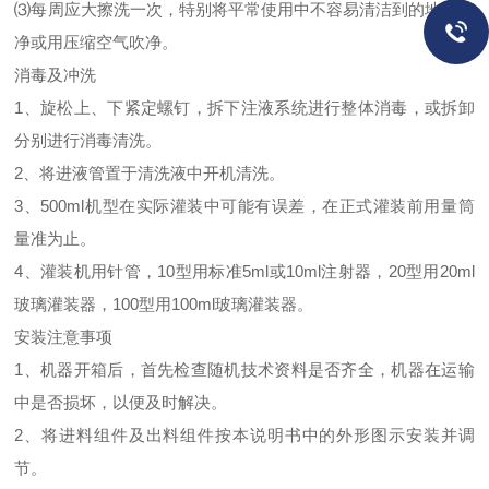
⑶每周应大擦洗一次，特别将平常使用中不容易清洁到的地方擦
净或用压缩空气吹净。
消毒及冲洗
1、旋松上、下紧定螺钉，拆下注液系统进行整体消毒，或拆卸
分别进行消毒清洗。
2、将进液管置于清洗液中开机清洗。
3、500ml机型在实际灌装中可能有误差，在正式灌装前用量筒
量准为止。
4、灌装机用针管，10型用标准5ml或10ml注射器，20型用20ml
玻璃灌装器，100型用100ml玻璃灌装器。
安装注意事项
1、机器开箱后，首先检查随机技术资料是否齐全，机器在运输
中是否损坏，以便及时解决。
2、将进料组件及出料组件按本说明书中的外形图示安装并调
节。