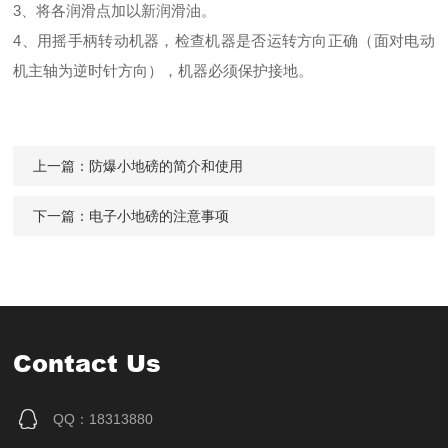
3、将各润滑点加以新润滑油。
4、用摇手柄转动机器，检查机器是否运转方向正确（面对电动
机主轴为逆时针方向），机器必须保护接地。
上一篇：
防爆小地磅的简介和使用
下一篇：
电子小地磅的注意事项
Contact Us
QQ：18313880