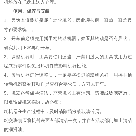
机堆放在托盘上送入仓库。
使用、保养与安装
1、因为本灌装机是属自动化机器，因此易拉瓶、瓶垫、瓶盖尺
寸都要求统一。
2、开车前必须先用摇手柄转动机器，察看其转动是否有异状，
确实判明正常再可开车。
3、调整机器时，工具要使用适当，严禁用过大的工具或用力过
猛来拆零件以免损坏机件或影响机器性能。
4、每当机器进行调整后，一定要将松过的螺丝紧好，用摇手柄
转动机器察看其动作是否符合要求后，方可以开车。
5、机器必须保持清洁，严禁机器上有油污、药液或玻璃碎屑，
以免造成机器损蚀，故必须：
⑴机器在生产过程中，及时清除药液或玻璃碎屑。
⑵交班前应将机器表面各部清洁一次，并在各活动部门加上清洁
的润滑油。