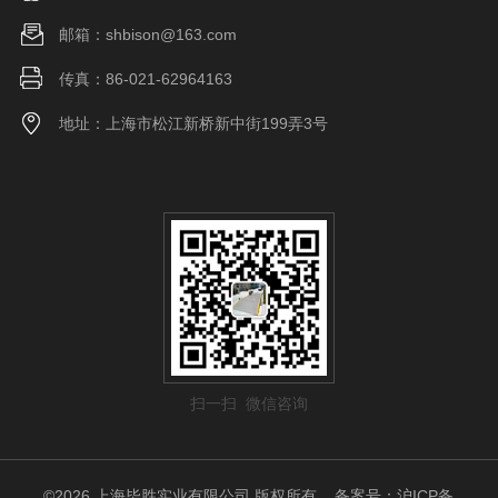
邮箱：shbison@163.com
传真：86-021-62964163
地址：上海市松江新桥新中街199弄3号
扫一扫 微信咨询
©2026 上海毕胜实业有限公司 版权所有
备案号：沪ICP备