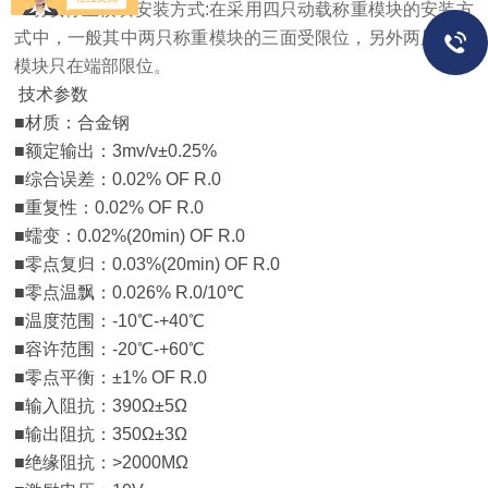
4.动载称重模块安装方式:在采用四只动载称重模块的安装方
式中，一般其中两只称重模块的三面受限位，另外两只称重
模块只在端部限位。
技术参数
■材质：合金钢
■额定输出：3mv/v±0.25%
■综合误差：0.02% OF R.0
■重复性：0.02% OF R.0
■蠕变：0.02%(20min) OF R.0
■零点复归：0.03%(20min) OF R.0
■零点温飘：0.026% R.0/10℃
■温度范围：-10℃-+40℃
■容许范围：-20℃-+60℃
■零点平衡：±1% OF R.0
■输入阻抗：390Ω±5Ω
■输出阻抗：350Ω±3Ω
■绝缘阻抗：>2000MΩ