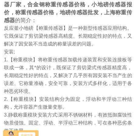
器厂家，合金钢称重传感器价格，小地磅传感器报
价，称重传感器价格，地磅传感器批发，上海称重传
感器
的简介：
反应釜小地磅【称重传感器】是一种新型传感器应用结构。
它既保证了剪切梁传感器高精度、长期稳定性好的特点，又
解决了因安装不当造成的称量误差的问题。
安装;
1.【称重模块】将称重传感器加载传递装置和安装连接板等
联成一体，其*的设计，既保证了剪切梁式传感器精度高，
长期稳定性好的特点，又解决了几乎所有因安装不当产生的
误差。它称量准确，安全可靠，安装方式多样化，适用于各
种恶劣环境。
2.【称重模块】安装结构分为固定，浮动和半浮动三种结
构，允许容器产生微量变形。
3.静载称重模块安装方式:采用不锈钢材料，有效抵御腐蚀性
物质侵蚀。固定、浮动、半浮动三种结构，可在各种恶劣条
件下使用。