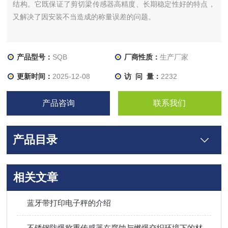
结构。它既保证了剪切梁传感器高精度、长期稳定性好的特点，
又解决了因安装不当造成的称量误差的问题。
产品型号：
SQB
厂商性质：
生产厂家
更新时间：
2025-12-08
访 问 量：
2232
产品咨询
联系我们
产品目录
相关文章
蓝牙带打印电子秤的介绍
不锈钢防爆称重传感器在腐蚀与燃爆交织环境下的材质叙事