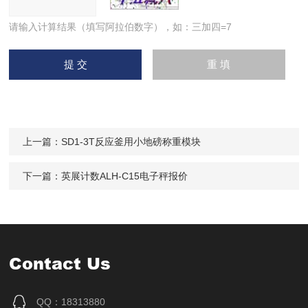
请输入计算结果（填写阿拉伯数字），如：三加四=7
上一篇：
SD1-3T反应釜用小地磅称重模块
下一篇：
英展计数ALH-C15电子秤报价
Contact Us
QQ：18313880