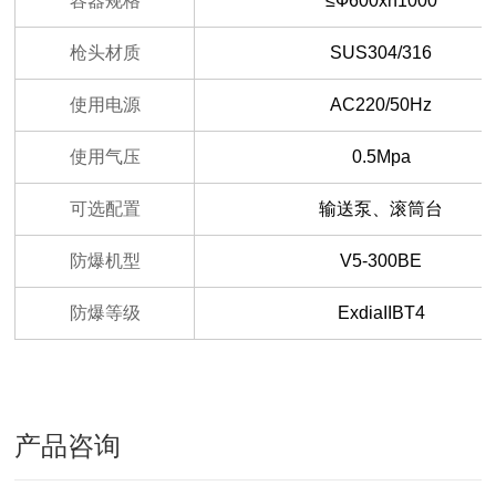
容器规格
≤Ф600xh1000
枪头材质
SUS304/316
使用电源
AC220/50Hz
使用气压
0.5Mpa
可选配置
输送泵、滚筒台
防爆机型
V5-300BE
防爆等级
ExdiaIIBT4
产品咨询