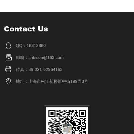
Contact Us
QQ：18313880
邮箱：shbison@163.com
传真：86-021-62964163
地址：上海市松江新桥新中街199弄3号