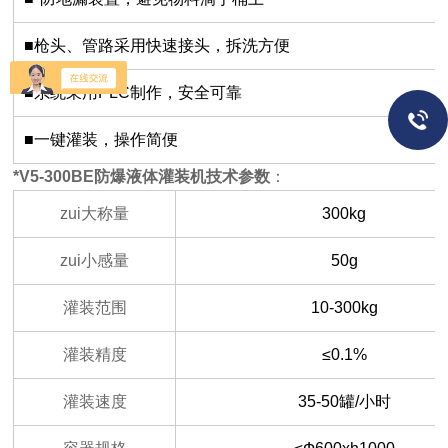
■枪头、管路采用快速接头，拆洗方便
■系统采用PLC制作，安全可靠
■一键灌装，操作简便
*V5-300BE
防爆液体灌装机
技术参数
：
zui大称量
300kg
zui小感量
50g
灌装范围
10-300kg
灌装精度
≤0.1%
灌装速度
35-50罐/小时