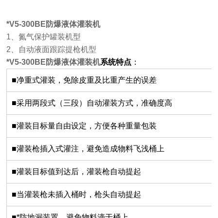
*V5-300BE
防爆液体灌装机
1
、氮气保护罐装机型
2
、自动液面跟踪提枪机型
*V5-300BE
防爆液体灌装机
系统特点
：
■净重式灌装，免除皮重及比重产生的误差
■采用两段式（三段）自动灌装方式，准确度高
■灌装目标量自由设定，方便各种重量包装
■灌装枪插入式灌注，避免造成物料飞浅桶上
■灌装目标值到达后，灌装枪自动提起
■当灌装枪未插入桶时，枪头自动提起
■*防地漏装置，避免物料滴于桶上