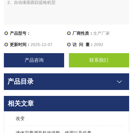
2、自动液面跟踪提枪机型
产品型号：
厂商性质：
生产厂家
更新时间：
2025-12-07
访 问 量：
2092
产品咨询
联系我们
产品目录
相关文章
改变
液体定量灌装机的洗瓶、使用以及保养