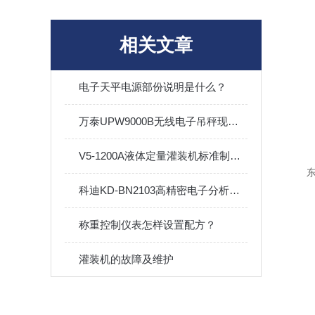
相关文章
电子天平电源部份说明是什么？
万泰UPW9000B无线电子吊秤现场系统功能介绍
V5-1200A液体定量灌装机标准制造技术
科迪KD-BN2103高精密电子分析天平特点
称重控制仪表怎样设置配方？
灌装机的故障及维护