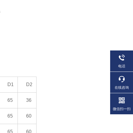
果
电话
D1
D2
在线咨询
65
36
微信扫一扫
65
60
65
60