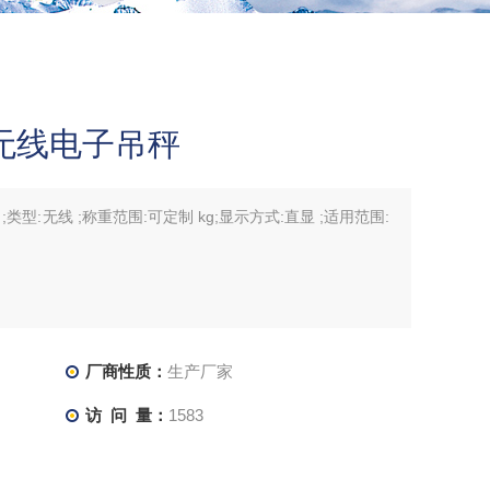
无线电子吊秤
无 ;类型:无线 ;称重范围:可定制 kg;显示方式:直显 ;适用范围:
厂商性质：
生产厂家
访 问 量：
1583