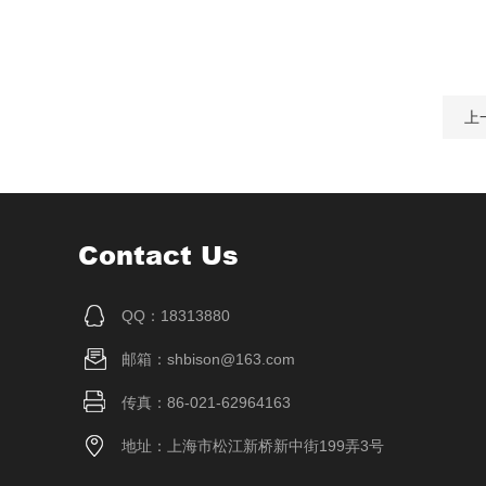
上
Contact Us
QQ：18313880
邮箱：shbison@163.com
传真：86-021-62964163
地址：上海市松江新桥新中街199弄3号