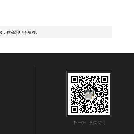
篇：
耐高温电子吊秤,
扫一扫 微信咨询