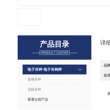
详
产品目录
PRODUCT CENTER
品
电子吊秤-电子吊钩秤
应
直视吊秤
无线吊秤
查看全部产品