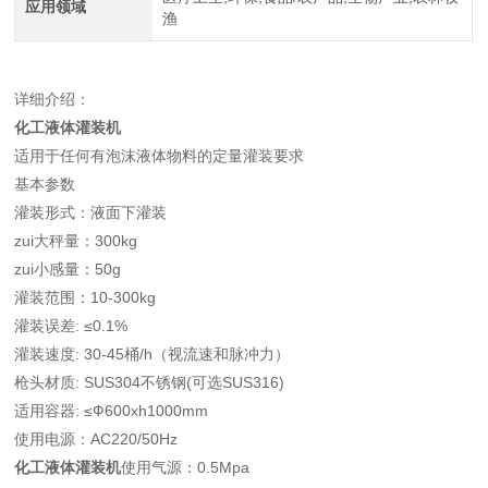
应用领域
渔
详细介绍：
化工液体灌装机
适用于任何有泡沫液体物料的定量灌装要求
基本参数
灌装形式：液面下灌装
zui大秤量：300kg
zui小感量：50g
灌装范围：10-300kg
灌装误差: ≤0.1%
灌装速度: 30-45桶/h（视流速和脉冲力）
枪头材质: SUS304不锈钢(可选SUS316)
适用容器: ≤Ф600xh1000mm
使用电源：AC220/50Hz
化工液体灌装机
使用气源：0.5Mpa