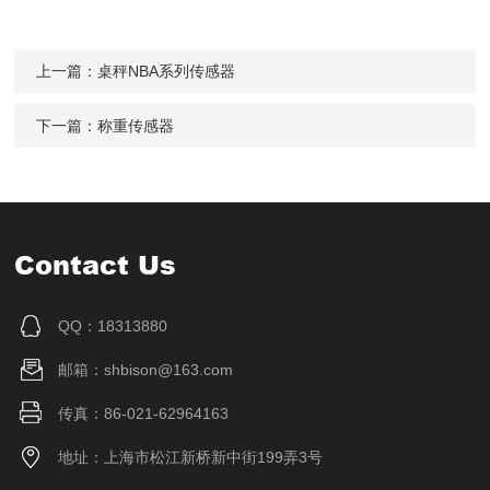
上一篇：
桌秤NBA系列传感器
下一篇：
称重传感器
Contact Us
QQ：18313880
邮箱：shbison@163.com
传真：86-021-62964163
地址：上海市松江新桥新中街199弄3号