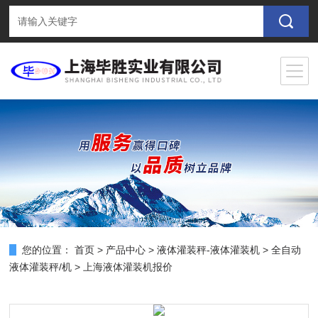
您的位置：
首页
>
产品中心
>
液体灌装秤-液体灌装机
>
全自动
液体灌装秤/机
> 上海液体灌装机报价