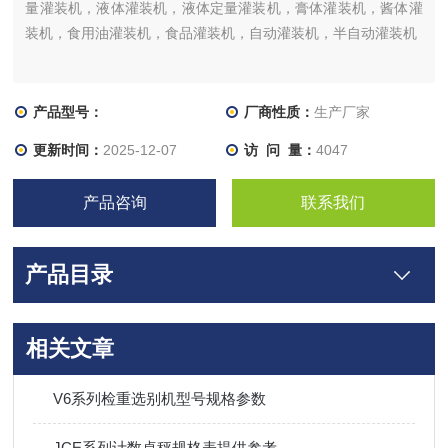
量灌装机，液体灌装机，液体定量灌装机，膏体灌装机，酱体灌
装机，食用油灌装机，食品灌装机，自动灌装机，半自动灌装机
产品型号：
厂商性质：
生产厂家
更新时间：
2025-12-07
访 问 量：
4047
产品咨询
联系我们
产品目录
相关文章
V6系列检重选别机型号规格参数
JCE系列计数桌秤规格表提供参考