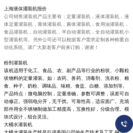
上海液体灌装机报价
公司销售灌装机产品主要有：定量灌装机，液体灌装机，液
体定量灌装机，膏体灌装机，酱体灌装机，食用油灌装机，
食品灌装机，自动灌装机，半自动灌装机，全自动灌装机小
型灌装机等。另外公司还可以根据客户需求定制各种称重自
动化系统。请广大新老客户前来订购，谢谢！
粉剂灌装机
该机适用于化工、食品、农、副产品等行业的粉状、小颗粒
状物料的定量灌装。如：农药、兽药、消毒剂、洗衣粉、粮
食、种子、奶粉、调味品、味精、食盐、白糖、添加剂等。
产品特点：微电脑控制，定量准确。参数可调整，误差可自
动修正。强弱电分开，无干扰。可靠性高，适应面广。充填
部件用全不锈钢制做加工精度高，互换性好，分级合理。模
块式设计，组合灵活。
大桶水灌装机
大桶水灌装生产线是引进美国公司的生产技术及工艺
,
融合了