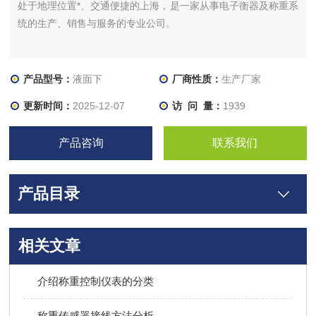
处于地理位置*、交通便捷的上海，是一家从事电子衡器及称重系
统的生产、销售与服务的专业公司。
产品型号：
液面下
厂商性质：
生产厂家
更新时间：
2025-12-07
访 问 量：
1939
产品咨询
联系我们
产品目录
相关文章
介绍称重控制仪表的分类
称重传感器接线方法分析