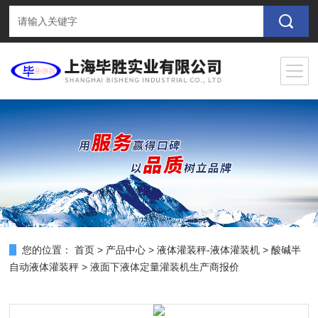
您的位置：
首页
>
产品中心
>
液体灌装秤-液体灌装机
>
酸碱半
自动液体灌装秤
> 液面下液体定量灌装机生产商报价