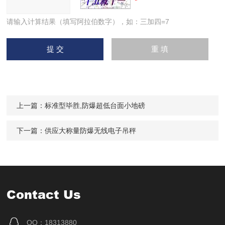
请输入计算结果（填写阿拉伯数字），如：三加四=7
上一篇：
标准型毕胜,防爆超低台面小地磅
下一篇：
供应大称量防爆无线电子吊秤
Contact Us
QQ：18313880