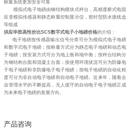
称重系统更加安全可靠
模拟式电子地磅由钢结构模块式秤台，高精度桥式电阻
应变模拟传感器和静态称重控制显示仪，密封型防水接线盒
等组成
供应毕胜高性价比SCS数字式电子小地磅价格
的介绍：
电子地磅按传感器输出信号分类可分为模拟式电子地磅
和数字式电子地磅；按称量方式分为静态电子地磅和动态电
子地磅；按安装方式可分为地上衡和地中衡；按秤台结构分
为钢结构台面和混凝土台面；按使用环境状况可分为防爆电
子电子地磅和非防爆电子电子地磅；按电子地磅的自动化程
度可分为非自动电子地磅和自动电子地磅。近来年，随着企
业管理水平的不断提高，无人值守的自动电子电子地磅正成
为未来电子地磅的发展方向。
产品咨询