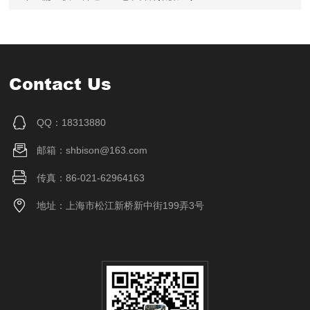
Contact Us
QQ：18313880
邮箱：shbison@163.com
传真：86-021-62964163
地址：上海市松江新桥新中街199弄3号