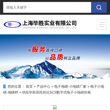
您的位置：
首页
>
产品中心
>
电子地磅-小地磅厂家
>
电子小地
磅-地磅秤
> 供应毕胜高性价比SCS数字式电子小地磅价格