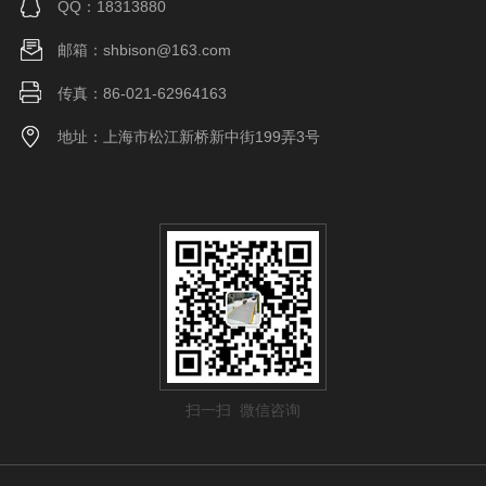
QQ：18313880
邮箱：shbison@163.com
传真：86-021-62964163
地址：上海市松江新桥新中街199弄3号
扫一扫 微信咨询