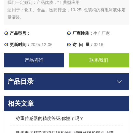
我们一定做到：产品优质，*！典型应用
适用于：化工、食品、医药行业，10-25L包装桶的有泡沫液体定
量灌装。
产品型号：
厂商性质：
生产厂家
更新时间：
2025-12-06
访 问 量：
3216
产品咨询
联系我们
产品目录
相关文章
称重传感器的精度等级,你懂了吗？
熟悉电子秤称重模块结构原理和电路轻松解决故障