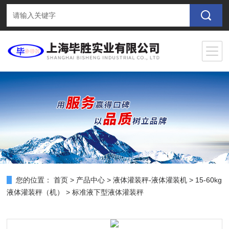
您的位置：
首页
>
产品中心
>
液体灌装秤-液体灌装机
>
15-60kg
液体灌装秤（机）
> 标准液下型液体灌装秤