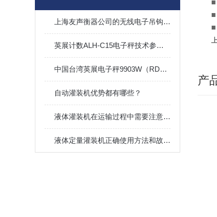
上海友声衡器公司的无线电子吊钩秤校正方法
上
英展计数ALH-C15电子秤技术参数介绍
中国台湾英展电子秤9903W（RD）校正步骤
产
自动灌装机优势都有哪些？
液体灌装机在运输过程中需要注意什么？
液体定量灌装机正确使用方法和故障排除