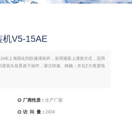
V5-15AE
-15AE上海固化剂防爆灌装秤，采用液面上灌装方式，适用
的灌装头装置易于操作，灌注快速、精确；并且Z大限度地
厂商性质：
生产厂家
访 问 量：
2434