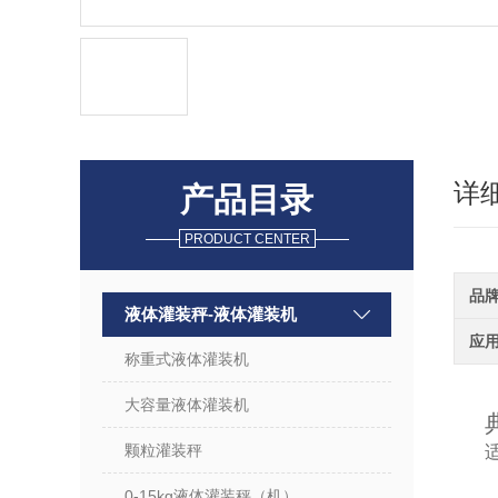
详
产品目录
PRODUCT CENTER
品
液体灌装秤-液体灌装机
应
称重式液体灌装机
大容量液体灌装机
颗粒灌装秤
0-15kg液体灌装秤（机）