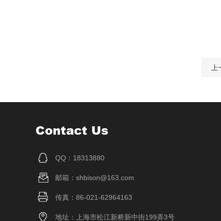
上
Contact Us
QQ：18313880
邮箱：shbison@163.com
传真：86-021-62964163
地址：上海市松江新桥新中街199弄3号