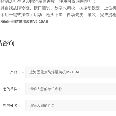
■ 控制器可存储30组灌装值参数，使用时仅调用即可；
■ 具自我故障诊断、接口测试、数字式调校、抗振动设定、上位
■ 采用一键式操作：启动—枪头下降—自动去皮—灌装—完成提
海固化剂防爆灌装机V5-15AE
品咨询
产品：
您的单位：
您的姓名：