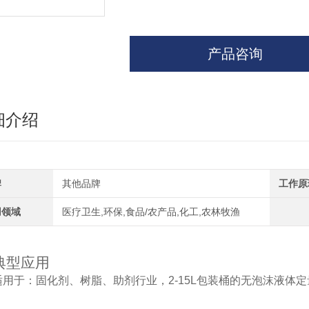
产品咨询
细介绍
牌
其他品牌
工作原
用领域
医疗卫生,环保,食品/农产品,化工,农林牧渔
典型应用
适用于：固化剂、树脂、助剂行业，2-15L包装桶的无泡沫液体