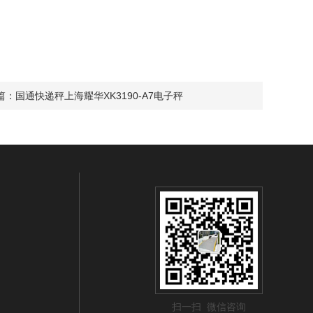
篇：
国通快递秤上海耀华XK3190-A7电子秤
扫一扫 微信咨询