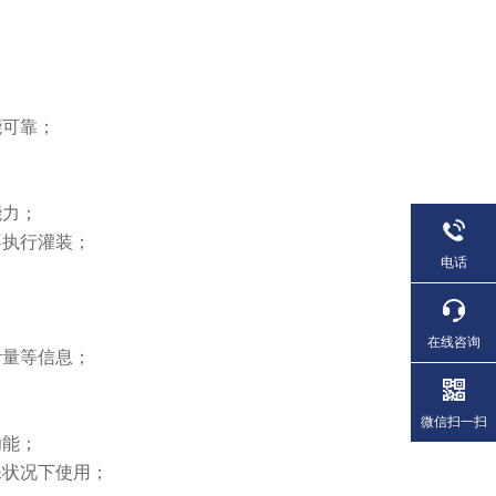
能可靠；
；
能力；
不执行灌装；
电话
在线咨询
计量等信息；
微信扫一扫
功能；
殊状况下使用；