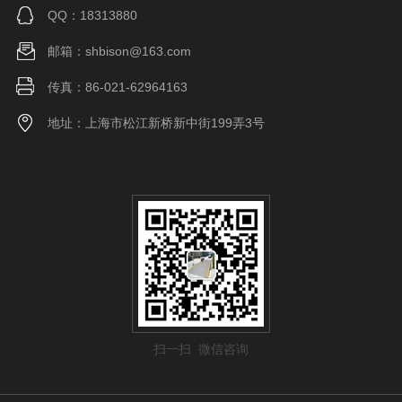
QQ：18313880
邮箱：shbison@163.com
传真：86-021-62964163
地址：上海市松江新桥新中街199弄3号
扫一扫 微信咨询