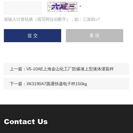
请输入计算结果（填写阿拉伯数字），如：三加四=7
上一篇：
V5-10AE上海金山化工厂防爆液上型液体灌装秤
下一篇：
XK3190A7圆通快递电子秤150kg
Contact Us