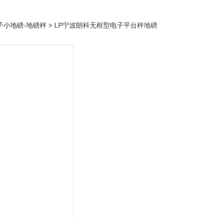
子小地磅-地磅秤
> LP宁波朗科无框型电子平台秤地磅