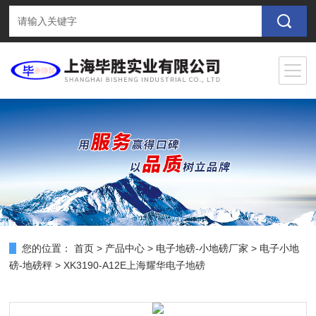
您的位置：
首页
>
产品中心
>
电子地磅-小地磅厂家
>
电子小地
磅-地磅秤
> XK3190-A12E上海耀华电子地磅