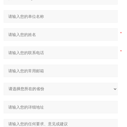
电源：AC 220V（±10%）+6V/4A蓄电池