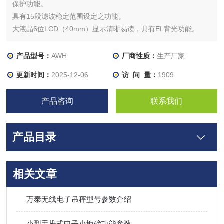
保护功能。
具有15段滤波稳定范围设定之功能。
大液晶6位LCD（40mm）显示清晰易读，具有EL背光功能。
具有设计良好之运送保护点功能。
产品型号：
AWH
厂商性质：
生产厂家
更新时间：
2025-12-06
访 问 量：
1909
产品咨询
联系我们
产品目录
相关文章
万泰无线电子吊秤型号参数介绍
小型手推式电子小地磅功能参数