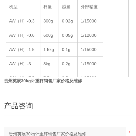
机型
秤量
感量
外部精度
AW（H）-0.3
300g
0.02g
1/15000
AW（H）-0.6
600g
0.05g
1/12000
AW（H）-1.5
1.5kg
0.1g
1/15000
AW（H）-3
3kg
0.2g
1/15000
AW（H）-7.5
7.5kg
0.5g
1/15000
贵州英展30kg计重秤销售厂家价格及维修
AW（H）-15
15kg
1g
1/15000
产品咨询
AW（H）-30
30kg
2g
1/15000
温度范围：0℃～40℃
秤盘尺寸：230*280mm