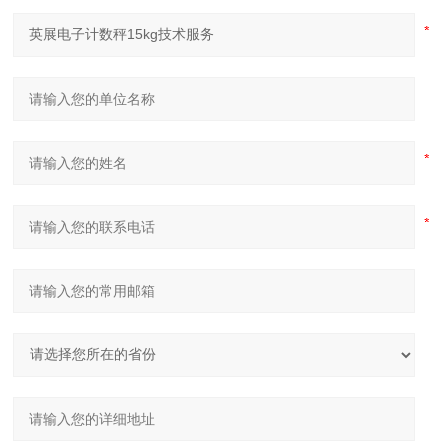
温度范围
-10℃～+40℃