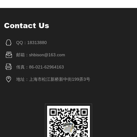
Contact Us
QQ：18313880
邮箱：shbison@163.com
传真：86-021-62964163
地址：上海市松江新桥新中街199弄3号