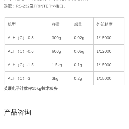
选配：RS-232及PRINTER卡接口。
机型
秤量
感量
外部精度
ALH（C）-0.3
300g
0.02g
1/15000
ALH（C）-0.6
600g
0.05g
1/12000
ALH（C）-1.5
1.5kg
0.1g
1/15000
ALH（C）-3
3kg
0.2g
1/15000
英展电子计数秤15kg技术服务
ALH（C）-7.5
7.5kg
0.5g
1/15000
ALH（C）-15
15kg
1g
1/15000
产品咨询
ALH（C）-30
30kg
2g
1/15000