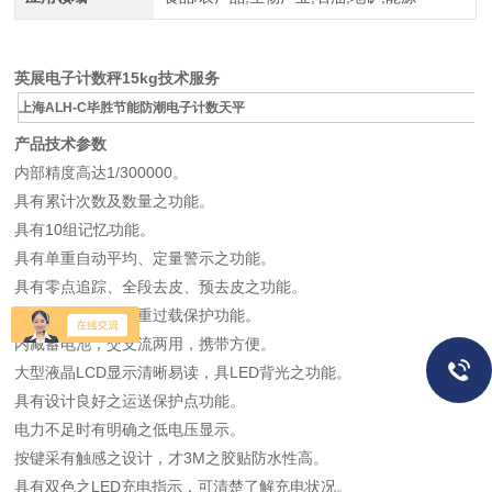
英展电子计数秤15kg技术服务
上海ALH-C毕胜节能防潮电子计数天平
产品技术参数
内部精度高达1/300000。
具有累计次数及数量之功能。
具有10组记忆功能。
具有单重自动平均、定量警示之功能。
具有零点追踪、全段去皮、预去皮之功能。
具有自动校对、双重过载保护功能。
内藏蓄电池，交支流两用，携带方便。
大型液晶LCD显示清晰易读，具LED背光之功能。
具有设计良好之运送保护点功能。
电力不足时有明确之低电压显示。
按键采有触感之设计，才3M之胶贴防水性高。
具有双色之LED充电指示，可清楚了解充电状况。