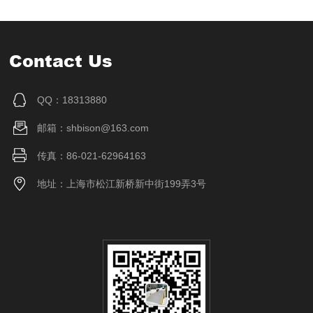
Contact Us
QQ：18313880
邮箱：shbison@163.com
传真：86-021-62964163
地址：上海市松江新桥新中街199弄3号