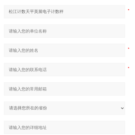
ALH（C）-30
30kg
2g
1/15000
温度范围
-10℃～+40℃