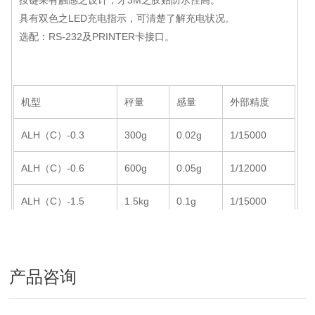
按键采有触感之设计，才3M之胶贴防水性高。
具有双色之LED充电指示，可清楚了解充电状况。
选配：RS-232及PRINTER卡接口。
机型
秤量
感量
外部精度
ALH（C）-0.3
300g
0.02g
1/15000
ALH（C）-0.6
600g
0.05g
1/12000
ALH（C）-1.5
1.5kg
0.1g
1/15000
ALH（C）-3
3kg
0.2g
1/15000
ALH（C）-7.5
7.5kg
0.5g
1/15000
产品咨询
ALH（C）-15
15kg
1g
1/15000