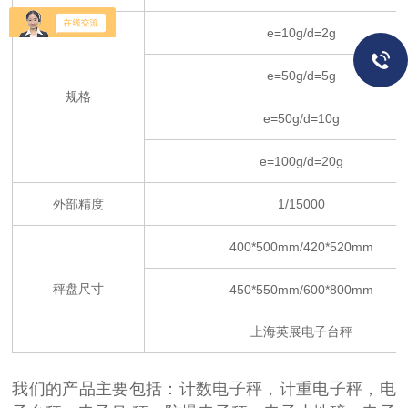
e=10g/d=2g
e=50g/d=5g
规格
e=50g/d=10g
e=100g/d=20g
外部精度
1/15000
400*500mm/420*520mm
秤盘尺寸
450*550mm/600*800mm
上海英展电子台秤
我们的产品主要包括：计数电子秤，计重电子秤，电