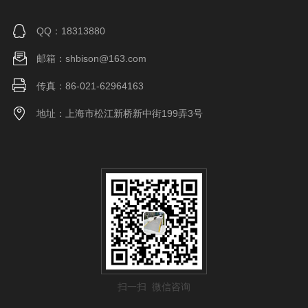
QQ：18313880
邮箱：shbison@163.com
传真：86-021-62964163
地址：上海市松江新桥新中街199弄3号
扫一扫 微信咨询