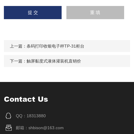
上一篇：
条码打印收银电子秤TP-31柜台
下一篇：
触屏黏度式液体灌装机直销价
Contact Us
QQ：18313880
邮箱：shbison@163.com