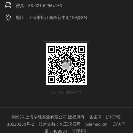
传真：86-021-62964163
地址：上海市松江新桥新中街199弄3号
扫一扫 微信咨询
©2026 上海毕胜实业有限公司 版权所有
备案号：沪ICP备
10220168号-2
技术支持：
化工仪器网
Sitemap.xml
总访问
量：409934
管理登陆