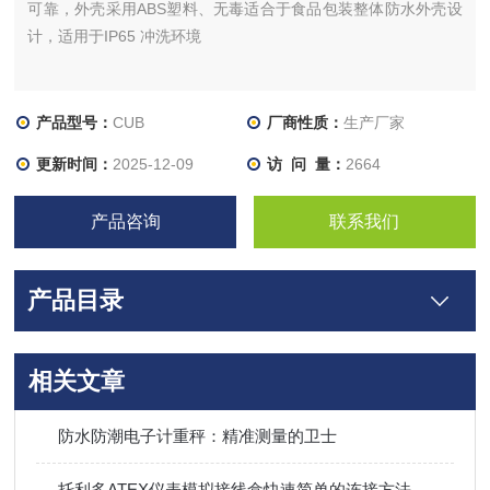
可靠，外壳采用ABS塑料、无毒适合于食品包装整体防水外壳设
计，适用于IP65 冲洗环境
产品型号：
CUB
厂商性质：
生产厂家
更新时间：
2025-12-09
访 问 量：
2664
产品咨询
联系我们
产品目录
相关文章
防水防潮电子计重秤：精准测量的卫士
托利多ATEX仪表模拟接线盒快速简单的连接方法