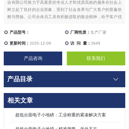
业有限公司致力于高素质的专业人才和优质高效的服务在社会上
树立起了良好的企业形象，受到了社会各界与广大客户的普遍依
赖与赞扬。公司全体员工具有积极进取的敬业精神，给予客户优
质的产品服务！
产品型号：
厂商性质：
生产厂家
更新时间：
2025-12-09
访 问 量：
2649
产品咨询
联系我们
产品目录
相关文章
超低台面电子小地磅：工业称重的紧凑解决方案
超低台面电子小地磅：精准测量，无处不在