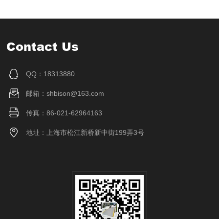
Contact Us
QQ：18313880
邮箱：shbison@163.com
传真：86-021-62964163
地址：上海市松江新桥新中街199弄3号