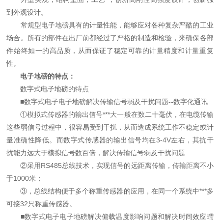
到外观设计。
常规型电子地磅具有的计量性能，能够应对各种复杂严酷的工业
场合。所有的部件在出厂前都经过了严格的制造和检验，来确保各部
件始终如一的高品质，从而保证了稳定可靠的计量精度和计量重复
性。
电子地磅的特点：
数字式电子地磅的特点
■数字式电子电子地磅解决传输信号弱及干扰问题--数字化通讯
①模拟式传感器的输出信号***大一般在数二十毫伏，在电缆传输
这些弱信号过程中，很容易受到干扰，从而造成系统工作不稳定或计
量准确性降低。而数字式传感器的输出信号均在3-4V左右，其抗干
扰能力远大于模拟信号数百倍，解决传输信号弱及干扰问题
②采用RS485总线技术，实现信号的远距离传输，传输距离不小
于1000米；
③，总线结构便于多个称重传感器的应用，在同一个系统中***多
可接32只称重传感器。
■数字式电子电子地磅解决偏载温度影响问题和解决时间效应蠕