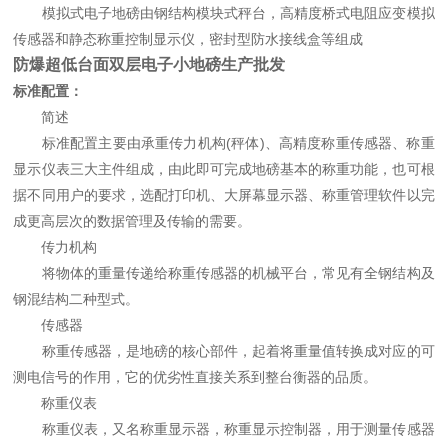
模拟式电子地磅由钢结构模块式秤台，高精度桥式电阻应变模拟
传感器和静态称重控制显示仪，密封型防水接线盒等组成
防爆超低台面双层电子小地磅生产批发
标准配置：
简述
标准配置主要由承重传力机构(秤体)、高精度称重传感器、称重
显示仪表三大主件组成，由此即可完成地磅基本的称重功能，也可根
据不同用户的要求，选配打印机、大屏幕显示器、称重管理软件以完
成更高层次的数据管理及传输的需要。
传力机构
将物体的重量传递给称重传感器的机械平台，常见有全钢结构及
钢混结构二种型式。
传感器
称重传感器，是地磅的核心部件，起着将重量值转换成对应的可
测电信号的作用，它的优劣性直接关系到整台衡器的品质。
称重仪表
称重仪表，又名称重显示器，称重显示控制器，用于测量传感器