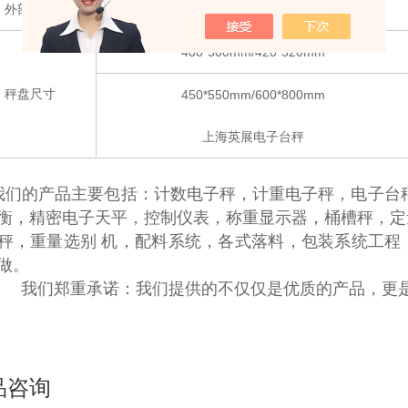
外部精度
1/15000
400*500mm/420*520mm
秤盘尺寸
450*550mm/600*800mm
上海英展电子台秤
我们的产品主要包括：计数电子秤，计重电子秤，电子台
衡，精密电子天平，控制仪表，称重显示器，桶槽秤，定
秤，重量选别 机，配料系统，各式落料，包装系统工程
订做。
我们郑重承诺：我们提供的不仅仅是优质的产品，更是
品咨询