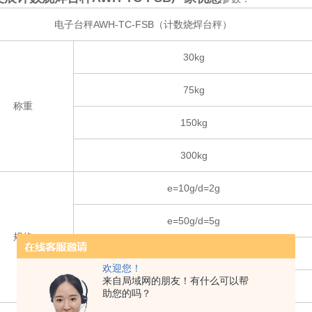
电子台秤AWH-TC-FSB（计数烧焊台秤）
30kg
75kg
称重
150kg
300kg
e=10g/d=2g
e=50g/d=5g
规格
e=50g/d=10g
欢迎您！
来自局域网的朋友！有什么可以帮
e=100g/d=20g
助您的吗？