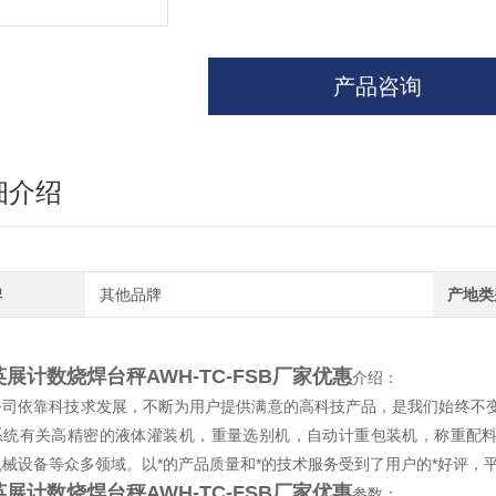
产品咨询
细介绍
牌
其他品牌
产地类
英展计数烧焊台秤AWH-TC-FSB厂家优惠
介绍：
公司依靠科技求发展，不断为用户提供满意的高科技产品，是我们始终不变
系统有关高精密的液体灌装机，重量选别机，自动计重包装机，称重配
机械设备等众多领域。以*的产品质量和*的技术服务受到了用户的*好评，
英展计数烧焊台秤AWH-TC-FSB厂家优惠
参数：