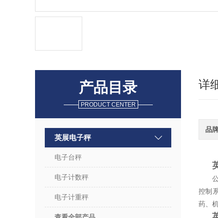
详
产品目录
PRODUCT CENTER
品
英展电子秤
电子台秤
电子计数秤
控制
电子计重秤
药、
查看全部产品