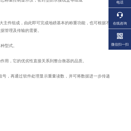
态称重控制显示仪，密封型防水接线盒等组成
电话
大主件组成，由此即可完成地磅基本的称重功能，也可根据不
在线咨询
数据管理及传输的需要。
微信扫一扫
种型式。
作用，它的优劣性直接关系到整台衡器的品质。
号，再通过软件处理显示重量读数，并可将数据进一步传递