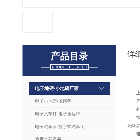
详
产品目录
PRODUCT CENTER
电子地磅-小地磅厂家
电子小地磅-地磅秤
外型
电子叉车秤-电子搬运秤
常规
始终
电子汽车衡-数字式汽车衡
查看全部产品