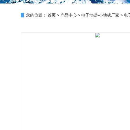
您的位置：
首页
>
产品中心
>
电子地磅-小地磅厂家
>
电