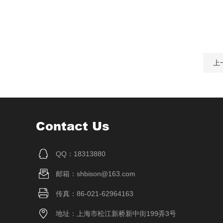
上
Contact Us
QQ：18313880
邮箱：shbison@163.com
传真：86-021-62964163
地址：上海市松江新桥新中街199弄3号