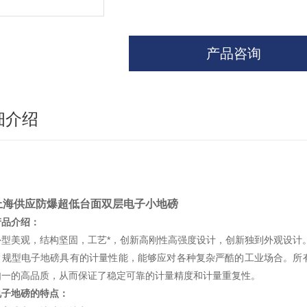
产品咨询
细介绍
上海供应防爆超低台面双层电子小地磅
产品介绍：
美观，结构坚固，工艺*，创新高刚性高强度设计，创新独到外观设计
型电子地磅具有的计量性能，能够应对各种复杂严酷的工业场合。所有
如一的高品质，从而保证了稳定可靠的计量精度和计量重复性。
电子地磅的特点：