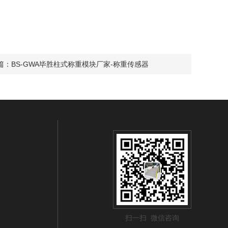
篇：
BS-GWA毕胜柱式称重模块厂家-称重传感器
扫一扫 微信咨询