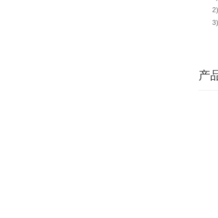
2)
3)
产