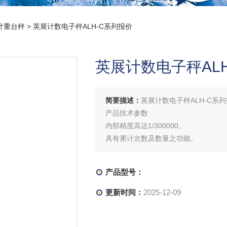
计重台秤
> 英展计数电子秤ALH-C系列报价
英展计数电子秤AL
简要描述：
英展计数电子秤ALH-C系
产品技术参数
内部精度高达1/300000。
具有累计次数及数量之功能。
具有单重自动平均、定量警示之功能。
具有零点追踪、全段去皮、预去皮之功
产品型号：
更新时间：
2025-12-09