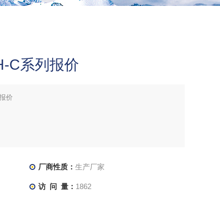
H-C系列报价
列报价
能。
厂商性质：
生产厂家
访 问 量：
1862