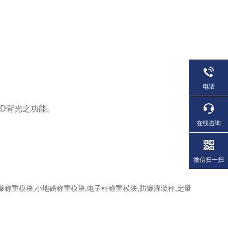
电话
ED背光之功能。
在线咨询
微信扫一扫
称重模块,小地磅称重模块,电子秤称重模块,防爆灌装秤,定量