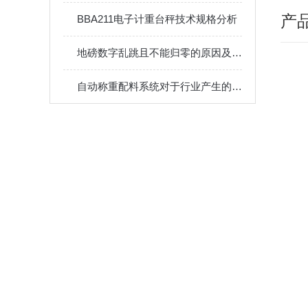
产
BBA211电子计重台秤技术规格分析
地磅数字乱跳且不能归零的原因及对策
自动称重配料系统对于行业产生的影响