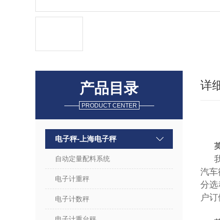
详
产品目录
PRODUCT CENTER
电子秤-上海电子秤
自动定量配料系统
汽车
电子计重秤
分选
户
电子计数秤
电子计重台秤