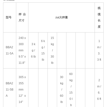
线
秤台
缆
型号
zui大秤量
尺寸
长
度
240 x
15
6 k
1
300
3 k
kg
BBA2
g /
m /
mm
g /
/
11-5A
15
3.
9.5" x
6 lb
30
lb
3 ft
11.8"
lb
60
305 x
30
kg
2
BBA2
355
kg
/
m /
11-5B
mm
/
15
6.
A
12" x
60
0 l
6 ft
14"
lb
b