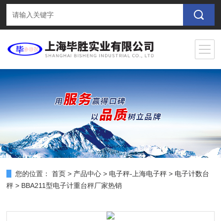
您的位置：
首页
>
产品中心
>
电子秤-上海电子秤
>
电子计数台
秤
> BBA211型电子计重台秤厂家热销