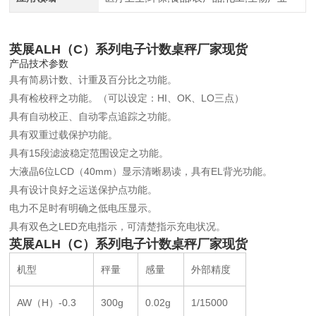
英展ALH（C）系列电子计数桌秤厂家现货
产品技术参数
具有简易计数、计重及百分比之功能。
具有检校秤之功能。（可以设定：HI、OK、LO三点）
具有自动校正、自动零点追踪之功能。
具有双重过载保护功能。
具有15段滤波稳定范围设定之功能。
大液晶6位LCD（40mm）显示清晰易读，具有EL背光功能。
具有设计良好之运送保护点功能。
电力不足时有明确之低电压显示。
具有双色之LED充电指示，可清楚指示充电状况。
英展ALH（C）系列电子计数桌秤厂家现货
机型
秤量
感量
外部精度
AW（H）-0.3
300g
0.02g
1/15000