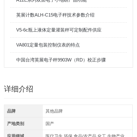
英展计数ALH-C15电子秤技术参数介绍
V5-6c瓶上液体定量灌装秤可定制配件供应
VA801定量包装控制仪表的特点
中国台湾英展电子秤9903W（RD）校正步骤
详细介绍
品牌
其他品牌
产地类别
国产
应用领域
医疗卫生,环保,食品/农产品,化工,生物产业