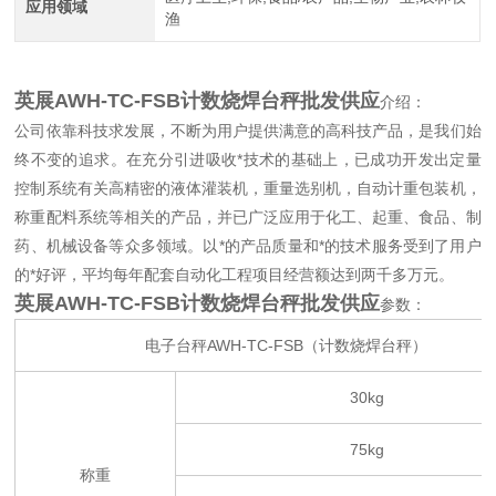
应用领域
渔
英展AWH-TC-FSB计数烧焊台秤批发供应
介绍：
公司依靠科技求发展，不断为用户提供满意的高科技产品，是我们始
终不变的追求。在充分引进吸收*技术的基础上，已成功开发出定量
控制系统有关高精密的液体灌装机，重量选别机，自动计重包装机，
称重配料系统等相关的产品，并已广泛应用于化工、起重、食品、制
药、机械设备等众多领域。以*的产品质量和*的技术服务受到了用户
的*好评，平均每年配套自动化工程项目经营额达到两千多万元。
英展AWH-TC-FSB计数烧焊台秤批发供应
参数：
电子台秤AWH-TC-FSB（计数烧焊台秤）
30kg
75kg
称重