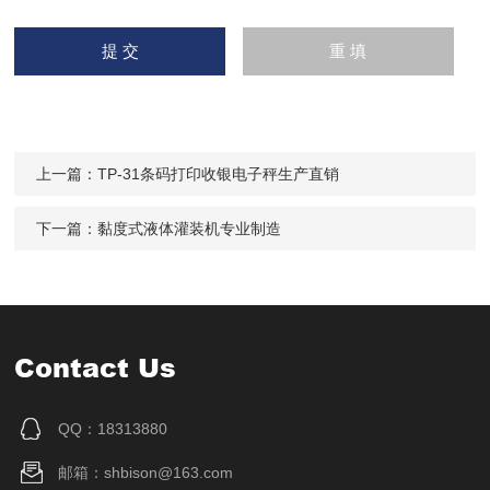
上一篇：
TP-31条码打印收银电子秤生产直销
下一篇：
黏度式液体灌装机专业制造
Contact Us
QQ：18313880
邮箱：shbison@163.com