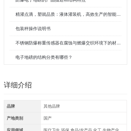
精灌点滴，塑就品质：液体灌装机，高效生产的智能引擎
包装秤操作说明书
不锈钢防爆称重传感器在腐蚀与燃爆交织环境下的材质叙事
电子地磅的结构分类有哪些？
详细介绍
品牌
其他品牌
产地类别
国产
应用领域
医疗卫生,环保,食品/农产品,化工,生物产业