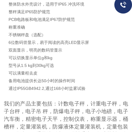
整体防水外壳设计，适用于IP65 冲洗环境
整秤满足IP65防护规范
PCB电路板和电池满足IP67防护规范
称重准确
不锈钢秤盘（选配）
6位数码管显示，易于阅读的高亮LED显示屏
双面显示，明亮的数码管显示
可以切换显示单位g和kg
型号从1.5 kg到30kg可选
可以满量程去皮
备用电池提供长达50小时的操作时间
通过IP55GB4942.2,通过168小时盐雾试验
我们的产品主要包括：计数电子秤，计重电子秤，电
子台秤，电子吊 秤，防爆电子秤，电子小地磅，电子
汽车衡，精密电子天平，控制仪表，称重显示器，桶
槽秤，定量灌装机，防爆液体定量灌装机，定量包装