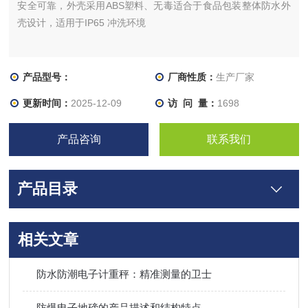
安全可靠，外壳采用ABS塑料、无毒适合于食品包装整体防水外
壳设计，适用于IP65 冲洗环境
产品型号：
厂商性质：
生产厂家
更新时间：
2025-12-09
访 问 量：
1698
产品咨询
联系我们
产品目录
相关文章
防水防潮电子计重秤：精准测量的卫士
防爆电子地磅的产品描述和结构特点