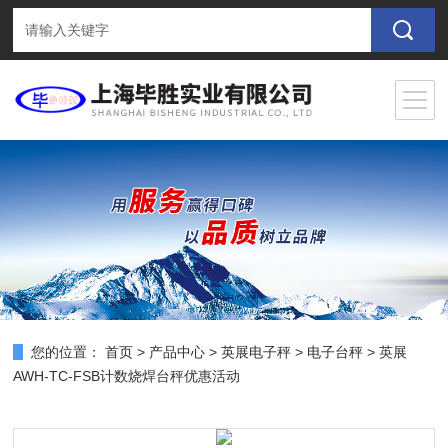
您的位置：
首页
>
产品中心
>
英展电子秤
>
电子台秤
> 英展
AWH-TC-FSB计数烧焊台秤优惠活动