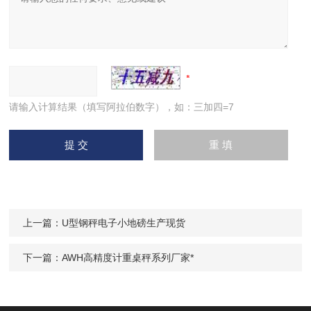
请输入计算结果（填写阿拉伯数字），如：三加四=7
上一篇：
U型钢秤电子小地磅生产现货
下一篇：
AWH高精度计重桌秤系列厂家*