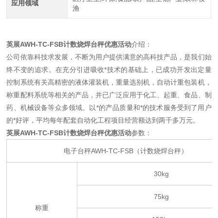
应用领域
渔
英展AWH-TC-FSB计数烧焊台秤优惠活动
介绍：
公司依靠科技求发展，不断为用户提供满意的高科技产品，是我们始
终不变的追求。在充分引进吸收*技术的基础上，已成功开发出定量
控制系统有关高精密的液体灌装机，重量选别机，自动计重包装机，
称重配料系统等相关的产品，并已广泛应用于化工、起重、食品、制
药、机械设备等众多领域。以*的产品质量和*的技术服务受到了用户
的*好评，平均每年配套自动化工程项目经营额达到两千多万元。
英展AWH-TC-FSB计数烧焊台秤优惠活动
参数：
电子台秤AWH-TC-FSB（计数烧焊台秤）
30kg
75kg
称重