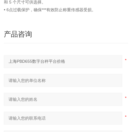
和 5 个尺寸可供选择。
• 6点过载保护，确保***有效防止称重传感器受损。
产品咨询