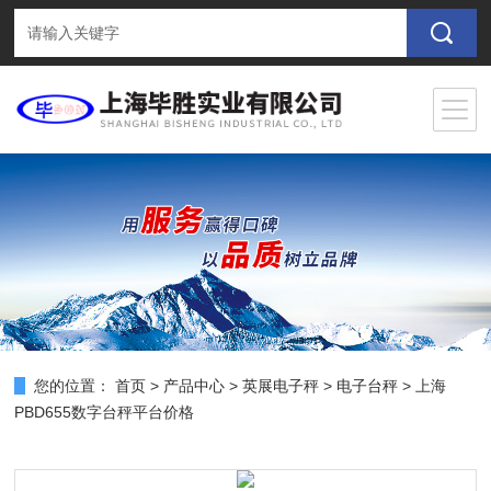
您的位置：
首页
>
产品中心
>
英展电子秤
>
电子台秤
> 上海
PBD655数字台秤平台价格