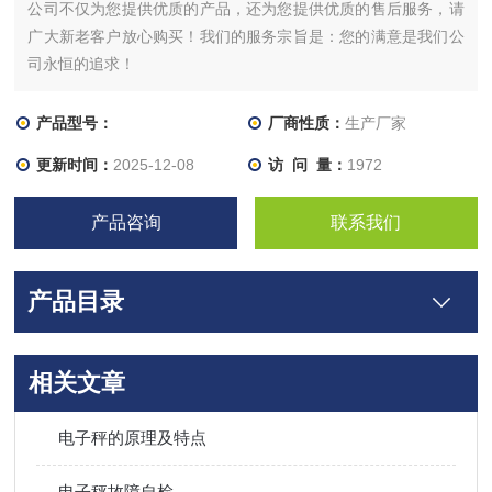
公司不仅为您提供优质的产品，还为您提供优质的售后服务，请
广大新老客户放心购买！我们的服务宗旨是：您的满意是我们公
司永恒的追求！
产品型号：
厂商性质：
生产厂家
更新时间：
2025-12-08
访 问 量：
1972
产品咨询
联系我们
产品目录
相关文章
电子秤的原理及特点
电子秤故障自检