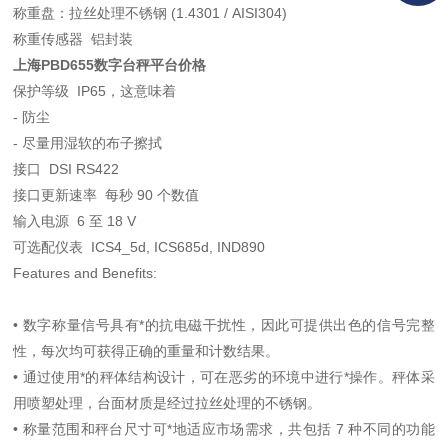
称重盘：拉丝处理不锈钢 (1.4301 / AISI304)
称重传感器 铝封装
上海PBD655数字台秤平台价格
保护等级 IP65，这意味着
- 防尘
- 尽量用湿软的布子擦拭
接口 DSI RS422
接口更新速率 每秒 90 个数值
输入电源 6 至 18 V
可选配仪表 ICS4_5d, ICS685d, IND890
Features and Benefits:
• 数字称量信号具有*的抗电磁干扰性，因此可提供出色的信号完整
性，每次均可获得正确的重量和计数结果。
• 通过使用*的秤体结构设计，可在恶劣的环境中进行*操作。秤体采
用喷塑处理，台面材质是经过拉丝处理的不锈钢。
• 称量范围和秤台尺寸可*地适应市场需求，共包括 7 种不同的功能