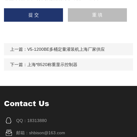
上一篇：
V5-1200BE多桶定量灌装机上海厂家供应
下一篇：
上海*B520称重显示控制器
Contact Us
QQ：18313880
邮箱：shbison@163.com