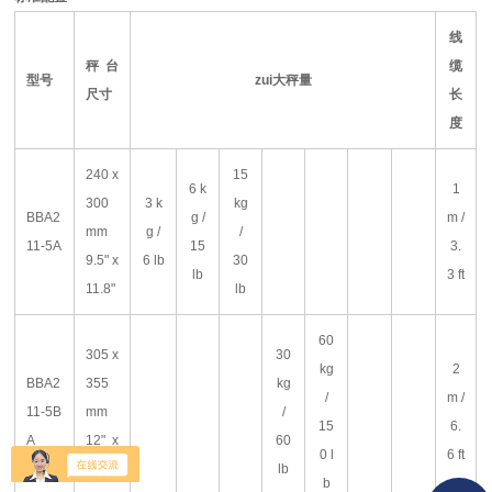
线
秤台
缆
型号
zui大秤量
尺寸
长
度
240 x
15
6 k
1
300
3 k
kg
BBA2
g /
m /
mm
g /
/
11-5A
15
3.
9.5" x
6 lb
30
lb
3 ft
11.8"
lb
60
305 x
30
kg
2
BBA2
355
kg
/
m /
11-5B
mm
/
15
6.
A
12" x
60
0 l
6 ft
14"
lb
b