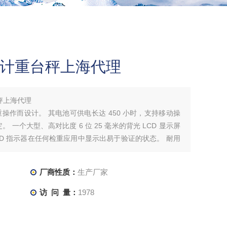
电子计重台秤上海代理
台秤上海代理
检重操作而设计。 其电池可供电长达 450 小时，支持移动操
一个大型、高对比度 6 位 25 毫米的背光 LCD 显示屏
ED 指示器在任何检重应用中显示出易于验证的状态。 耐用
水平级数
厂商性质：
生产厂家
访 问 量：
1978