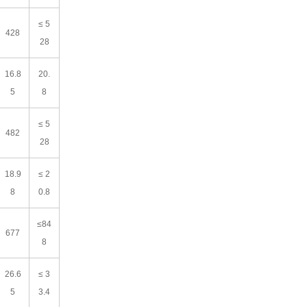
≤ 5
428
28
16.8
20.
5
8
≤ 5
482
28
18.9
≤ 2
8
0.8
≤84
677
8
26.6
≤ 3
5
3.4