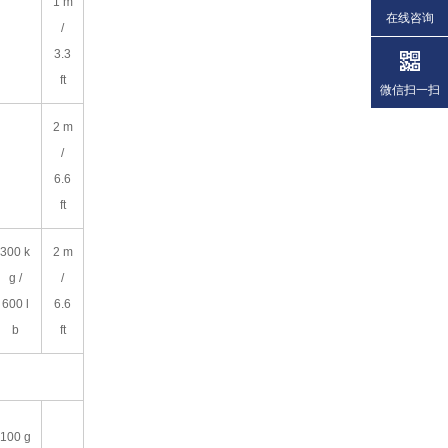
1 m
在线咨询
/
3.3
ft
微信扫一扫
2 m
/
6.6
ft
300 k
2 m
g /
/
600 l
6.6
b
ft
100 g