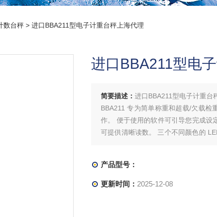
计数台秤
> 进口BBA211型电子计重台秤上海代理
进口BBA211型
简要描述：
进口BBA211型电子计重
BBA211 专为简单称重和超载/欠载
作。 便于使用的软件可引导您完成设定。 
可提供清晰读数。 三个不同颜色的 L
的秤台由涂漆钢管结构建造，易于设定
产品型号：
更新时间：
2025-12-08