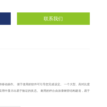
联系我们
持移动操作。
便于使用的软件可引导您完成设定。
一个大型、高对比度
应用中显示出易于验证的状态。
耐用的秤台由涂漆钢管结构建造，易于