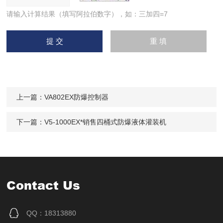
请输入计算结果（填写阿拉伯数字），如：三加四=7
上一篇：
VA802EX防爆控制器
下一篇：
V5-1000EX*销售四桶式防爆液体灌装机
Contact Us
QQ：18313880