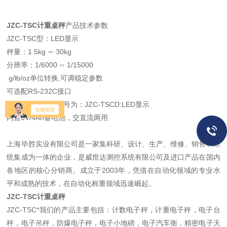
JZC-TSC计重桌秤
产品技术参数
JZC-TSC型：LED显示
秤量：1.5kg ∽ 30kg
分辨率：1/6000 ∽ 1/15000
g/lb/oz单位转换,可调稳定参数
可选配RS-232C接口
可增配双面显示型号为：JZC-TSCD:LED显示
内置6V/4Ah蓄电池，交直流两用
上海毕胜实业有限公司是一家集科研、设计、生产、维修、销售和系
统集成为一体的企业，是威世达测控系统有限公司及进口产品在国内
各地区的核心分销商。成立于2003年，凭借在自动化领域的专业水
平和成熟的技术，在自动化称重领域迅速崛起。
JZC-TSC计重桌秤
JZC-TSC*我们的产品主要包括：计数电子秤，计重电子秤，电子台
秤，电子吊秤，防爆电子秤，电子小地磅，电子汽车衡，精密电子天