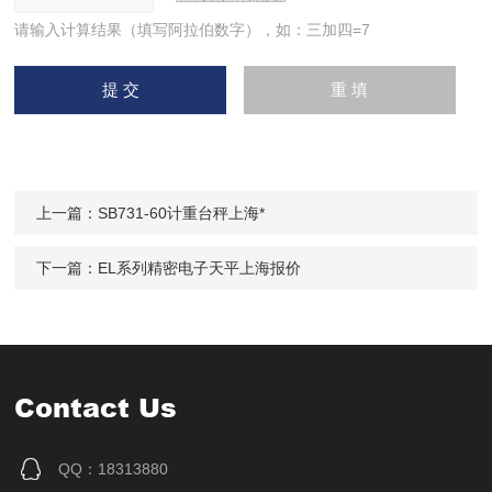
请输入计算结果（填写阿拉伯数字），如：三加四=7
上一篇：
SB731-60计重台秤上海*
下一篇：
EL系列精密电子天平上海报价
Contact Us
QQ：18313880