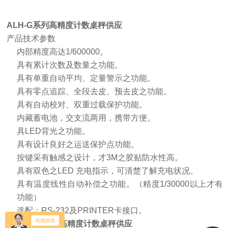
ALH-G系列高精度计数桌秤供应
产品技术参数
内部精度高达1/600000。
具有累计次数及数量之功能。
具有单重自动平均、定量警示之功能。
具有零点追踪、全段去皮、预去皮之功能。
具有自动校对、双重过载保护功能。
内藏蓄电池，交支流两用，携带方便。
具LED背光之功能。
具有设计良好之运送保护点功能。
按键采有触感之设计，才3M之胶贴防水性高。
具有双色之LED 充电指示，可清楚了解充电状况。
具有温度线性自动补偿之功能。（精度1/30000以上才有
功能）
选配：RS-232及PRINTER卡接口。
ALH-G系列高精度计数桌秤供应