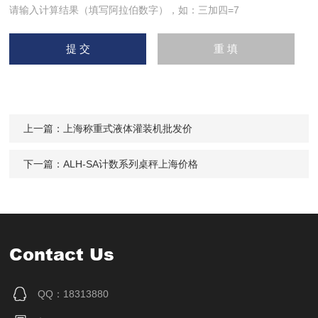
请输入计算结果（填写阿拉伯数字），如：三加四=7
上一篇：
上海称重式液体灌装机批发价
下一篇：
ALH-SA计数系列桌秤上海价格
Contact Us
QQ：18313880