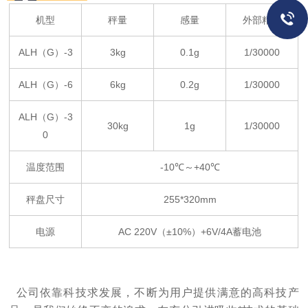
机型
秤量
感量
外部精度
ALH（G）-3
3kg
0.1g
1/30000
ALH（G）-6
6kg
0.2g
1/30000
ALH（G）-3
30kg
1g
1/30000
0
温度范围
-10℃～+40℃
秤盘尺寸
255*320mm
电源
AC 220V（±10%）+6V/4A蓄电池
公司依靠科技求发展，不断为用户提供满意的高科技产