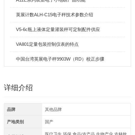
英展计数ALH-C15电子秤技术参数介绍
V5-6c瓶上液体定量灌装秤可定制配件供应
VA801定量包装控制仪表的特点
中国台湾英展电子秤9903W（RD）校正步骤
详细介绍
品牌
其他品牌
产地类别
国产
医疗卫生,环保,食品/农产品,生物产业,农林牧