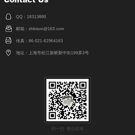
QQ：18313880
邮箱：shbison@163.com
传真：86-021-62964163
地址：上海市松江新桥新中街199弄3号
扫一扫 微信咨询