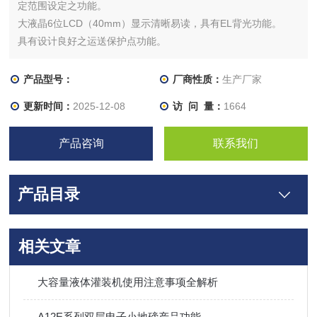
定范围设定之功能。
大液晶6位LCD（40mm）显示清晰易读，具有EL背光功能。
具有设计良好之运送保护点功能。
产品型号：
厂商性质：
生产厂家
更新时间：
2025-12-08
访 问 量：
1664
产品咨询
联系我们
产品目录
相关文章
大容量液体灌装机使用注意事项全解析
A12E系列双层电子小地磅产品功能