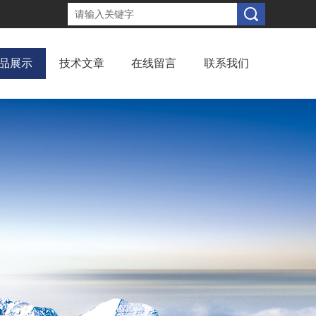
品展示
技术文章
在线留言
联系我们