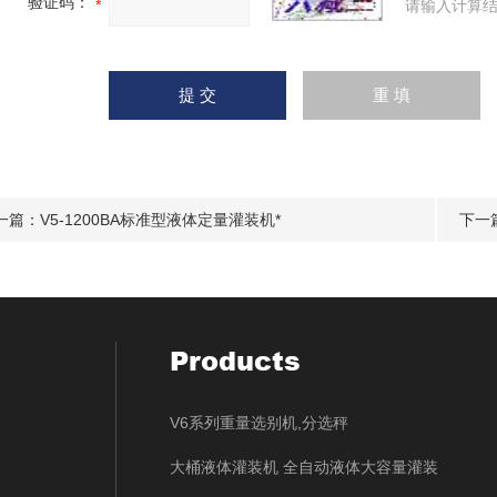
验证码：
请输入计算结
一篇：
V5-1200BA标准型液体定量灌装机*
下一
Products
V6系列重量选别机,分选秤
大桶液体灌装机 全自动液体大容量灌装