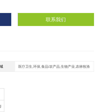
联系我们
域
医疗卫生,环保,食品/农产品,生物产业,农林牧渔
g