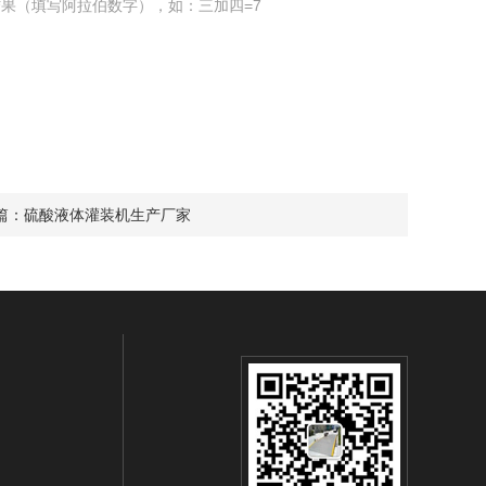
果（填写阿拉伯数字），如：三加四=7
篇：
硫酸液体灌装机生产厂家