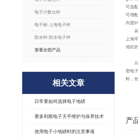
可选配
电子计数台秤
可增配
内置6
电子称-上海电子秤
J
防水秤-防水电子秤
上海
地区
查看全部产品
密电
料，
相关文章
日常要如何选择电子地磅
赛多利斯电子天平维护与保养技术
产
使用电子小地磅时的注意事项