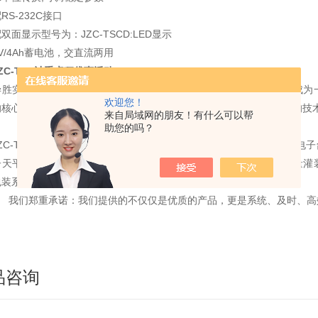
RS-232C接口
双面显示型号为：JZC-TSCD:LED显示
V/4Ah蓄电池，交直流两用
ZC-TSC计重桌秤优惠活动
毕胜实业有限公司是一家集科研、设计、生产、维修、销售和系统集成为
欢迎您！
的核心分销商。成立于2003年，凭借在自动化领域的专业水平和成熟的技
来自局域网的朋友！有什么可以帮
助您的吗？
JZC-TSC计重桌秤*我们的产品主要包括：计数电子秤，计重电子秤，
子天平，控制仪表，称重显示器，桶槽秤，定量灌装机，防爆液体定量灌
包装系统工程，称重模块及传感器等等。可根据企业需要为客户订
我们郑重承诺：我们提供的不仅仅是优质的产品，更是系统、及时、高
品咨询