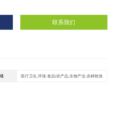
联系我们
域
医疗卫生,环保,食品/农产品,生物产业,农林牧渔