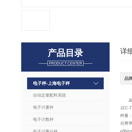
详
产品目录
PRODUCT CENTER
品
电子秤-上海电子秤
自动定量配料系统
J
电子计重秤
JZC
秤量：1
电子计数秤
分辨率：
g/l
电子计重台秤