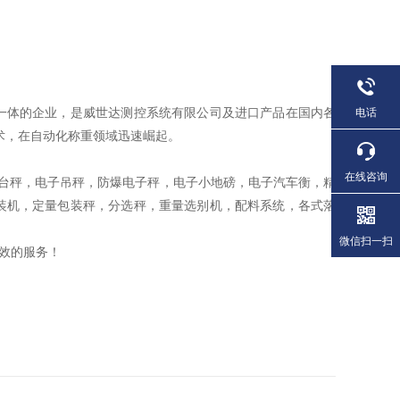
一体的企业，是威世达测控系统有限公司及进口产品在国内各
电话
术，在自动化称重领域迅速崛起。
在线咨询
电子台秤，电子吊秤，防爆电子秤，电子小地磅，电子汽车衡，精
装机，定量包装秤，分选秤，重量选别机，配料系统，各式落
做。
微信扫一扫
效的服务！