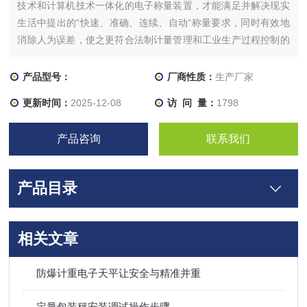
技术和计算机技术一体化的电子称量装置，才能满足并解决现实
生活中提出的“快速、准确、连续、自动“称量要求，同时有效地
消除人为误差，使之更符合法制计量管理和工业生产过程控制的
应用要求。
产品型号：
厂商性质：
生产厂家
更新时间：
2025-12-08
访 问 量：
1798
产品咨询
联系我们
产品目录
相关文章
防爆计重电子天平让安全与精准并重
定量包装秤安装调试操作步骤