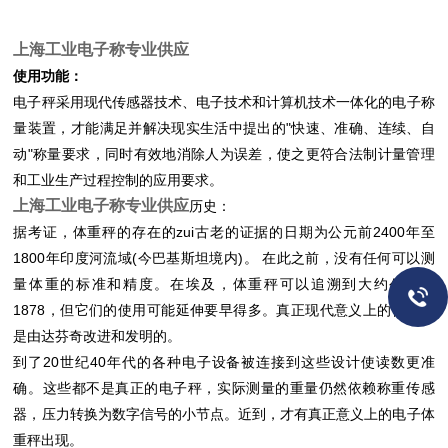
上海工业电子称专业供应
使用功能：
电子秤采用现代传感器技术、电子技术和计算机技术一体化的电子称
量装置，才能满足并解决现实生活中提出的"快速、准确、连续、自
动"称量要求，同时有效地消除人为误差，使之更符合法制计量管理
和工业生产过程控制的应用要求。
上海工业电子称专业供应
历史：
据考证，体重秤的存在的zui古老的证据的日期为公元前2400年至
1800年印度河流域(今巴基斯坦境内)。 在此之前，没有任何可以测
量体重的标准和精度。在埃及，体重秤可以追溯到大约公元前
1878，但它们的使用可能延伸要早得多。真正现代意义上的体重秤
是由达芬奇改进和发明的。
到了20世纪40年代的各种电子设备被连接到这些设计使读数更准
确。这些都不是真正的电子秤，实际测量的重量仍然依赖称重传感
器，压力转换为数字信号的小节点。近到，才有真正意义上的电子体
重秤出现。