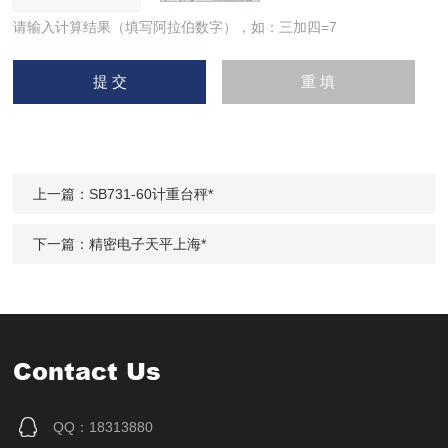
请输入计算结果（填写阿拉伯数字），如：三加四=7
上一篇：
SB731-60计重台秤*
下一篇：
精密电子天平上海*
Contact Us
QQ：18313880