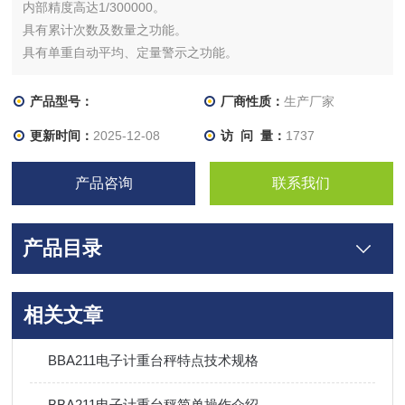
内部精度高达1/300000。
具有累计次数及数量之功能。
具有单重自动平均、定量警示之功能。
产品型号：
厂商性质：
生产厂家
更新时间：
2025-12-08
访 问 量：
1737
产品咨询
联系我们
产品目录
相关文章
BBA211电子计重台秤特点技术规格
BBA211电子计重台秤简单操作介绍