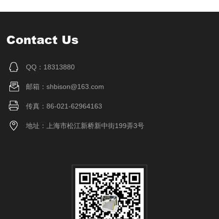
Contact Us
QQ：18313880
邮箱：shbison@163.com
传真：86-021-62964163
地址：上海市松江新桥新中街199弄3号