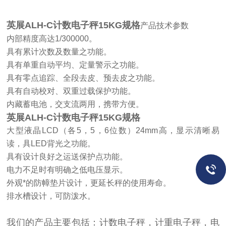
英展ALH-C计数电子秤15KG规格
产品技术参数
内部精度高达1/300000。
具有累计次数及数量之功能。
具有单重自动平均、定量警示之功能。
具有零点追踪、全段去皮、预去皮之功能。
具有自动校对、双重过载保护功能。
内藏蓄电池，交支流两用，携带方便。
英展ALH-C计数电子秤15KG规格
大型液晶LCD（各5，5，6位数）24mm高，显示清晰易
读，具LED背光之功能。
具有设计良好之运送保护点功能。
电力不足时有明确之低电压显示。
外观*的防幛垫片设计，更延长秤的使用寿命。
排水槽设计，可防泼水。
我们的产品主要包括：计数电子秤，计重电子秤，电