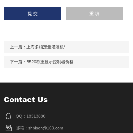
上一篇：
上海多桶定量灌装机*
下一篇：
B520称重显示控制器价格
Contact Us
QQ：18313880
邮箱：shbison@163.com