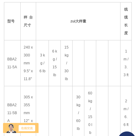
线
秤台
缆
型号
zui大秤量
尺寸
长
度
240 x
15
6 k
1
300
3 k
kg
BBA2
g /
m /
mm
g /
/
11-5A
15
3.
9.5" x
6 lb
30
lb
3 ft
11.8"
lb
60
305 x
30
kg
2
BBA2
355
kg
/
m /
11-5B
mm
/
15
6.
A
12" x
60
0 l
6 ft
14"
lb
b