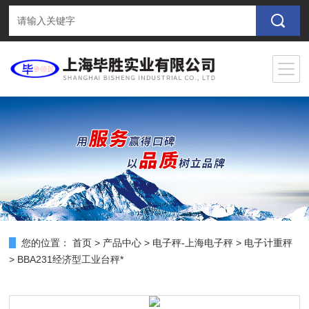
您的位置：
首页
>
产品中心
>
电子秤-上海电子秤
>
电子计重秤
> BBA231经济型工业台秤*