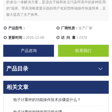
的多位一体解决方案，是适合干燥和灰尘污染环境中的多种应用
的*选择。带高清晰度显示器的用户友好型终端操作快速简单，且
极大提高了生产效率。
产品型号：
厂商性质：
生产厂家
更新时间：
2025-12-08
访 问 量：
2379
产品咨询
联系我们
产品目录
相关文章
电子计重秤的功能操作技术步骤是什么？
电子计重秤按键使用说明步骤