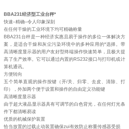
BBA231经济型工业台秤*
快速–精确–令人印象深刻
在任何干燥的工业环境下均可精确称量
BBA231台秤是一种经济实惠且易于操作的多位一体解决方
案，是适合干燥和灰尘污染环境中的多种应用的*选择。带
高清晰度显示器的用户友好型终端操作快速简单，且极大提
高了生产效率。它可以通过内置的RS232接口与打印机或计
算机通讯。
方便转向
五个简单直观的操作按键（开/关、归零、去皮、清除、打
印），外加两个便于设置和操作的自由定义功能键
高清晰度显示器
由于超大液晶显示器具有可调节的白色背光，在任何灯光条
件下都清晰易读
优质的机械保护装置
恰当放置的过载止动装置确保zui有效防止称重传感器受损