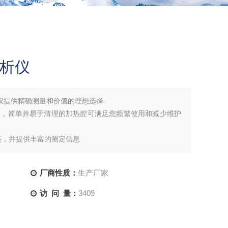
分析仪
定仪提供精确测量和价值的理想选择
间，简单并易于清理的加热腔可满足您频繁使用和减少维护
亮，并提供丰富的测定信息
能有效的节约空间。
厂商性质：
生产厂家
访 问 量：
3409