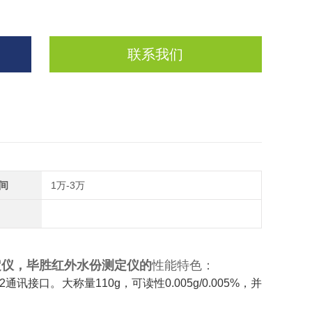
联系我们
间
1万-3万
定仪，毕胜红外水份测定仪的
性能特色：
接口。大称量110g，可读性0.005g/0.005%，并