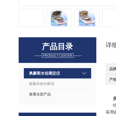
详
产品目录
PRODUCT CENTER
品
奥豪斯水份测定仪
产
卤素水份分析仪
查看全部产品
采用