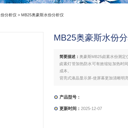
水份分析仪
> MB25奥豪斯水份分析仪
MB25奥豪斯水份
简要描述：
奥豪斯MB25卤素水份测
卤素灯管加热防水可有效缩短加热时
成本。
背亮式液晶显示屏-使屏幕更加清晰明
加热腔体的设计方便清理，紧凑型设计
产品型号：
更新时间：
2025-12-07