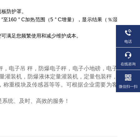
面板防护罩。
160 ° C加热范围（5 ° C增量），显示结果（％湿
腔可满足您频繁使用和减少维护成本。
电话
。
在线咨询
秤，电子吊 秤，防爆电子秤，电子小地磅，电子
量灌装机，防爆液体定量灌装机，定量包装秤，
，称重模块及传感器等等。可根据企业需要为客
微信扫一扫
系统、及时、高效的服务！