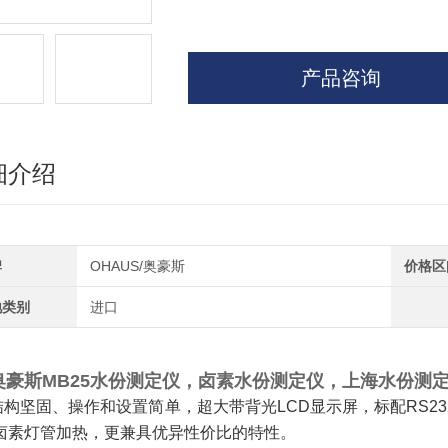
产品咨询
细介绍
牌
OHAUS/奥豪斯
价格区
地类别
进口
奥豪斯MB25水份测定仪，卤素水份测定仪，上海水份测
结构坚固、操作和设置简单，超大带背光LCD显示屏，标配RS232通讯
卤素灯管加热，更兼具优异性价比的特性。