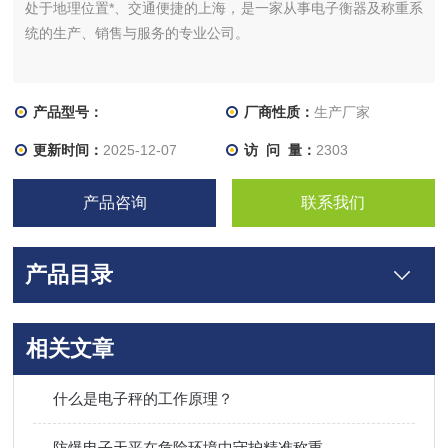
处于地理位置*、交通便捷的上海，是一家从事电子衡器及称重系
统的生产、销售与服务的专业公司。
产品型号：
厂商性质：
生产厂家
更新时间：
2025-12-07
访 问 量：
2303
产品咨询
联系我们
产品目录
相关文章
什么是电子秤的工作原理？
防爆电子天平在危险环境中守护精准称重