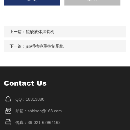
上一篇：
硫酸液体灌装机
下一篇：
jsb桶槽称重控制系统
Contact Us
QQ：18313880
邮箱：shbison@163.com
传真：86-021-62964163