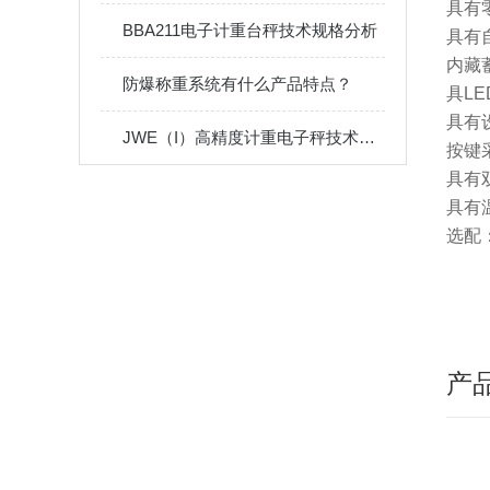
具有
BBA211电子计重台秤技术规格分析
具有
内藏
防爆称重系统有什么产品特点？
具L
具有
JWE（I）高精度计重电子秤技术参数
按键
具有
具有
选配：
产