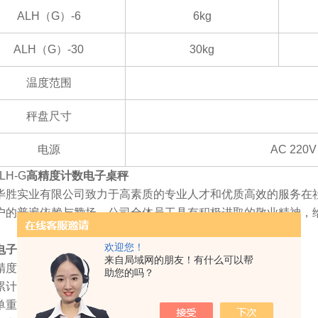
ALH
（G）-6
6kg
ALH
（G）-30
30kg
温度范围
秤盘尺寸
电源
AC 220V
LH-G
高精度计数电子桌秤
毕胜实业有限公司致力于高素质的专业人才和优质高效的服务在
户的普遍依赖与赞扬。公司全体员工具有积极进取的敬业精神，
欢迎您！
电子秤
技术参数
来自局域网的朋友！有什么可以帮
度高达1/600000。
助您的吗？
累计次数及数量之功能。
单重自动平均、定量警示之功能。