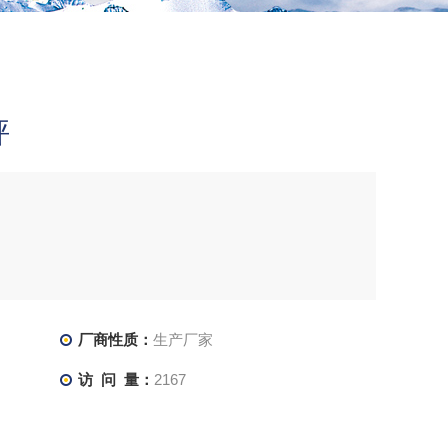
秤
厂商性质：
生产厂家
访 问 量：
2167