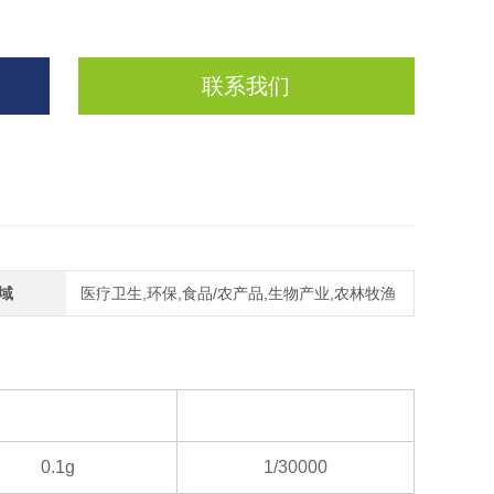
联系我们
域
医疗卫生,环保,食品/农产品,生物产业,农林牧渔
感量
外部精度
0.1g
1/30000