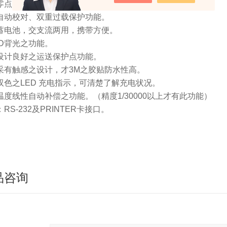
零点追踪、全段去皮、预去皮之功能。
自动校对、双重过载保护功能。
蓄电池，交支流两用，携带方便。
ED背光之功能。
设计良好之运送保护点功能。
采有触感之设计，才3M之胶贴防水性高。
双色之LED 充电指示，可清楚了解充电状况。
温度线性自动补偿之功能。（精度1/30000以上才有此功能）
RS-232及PRINTER卡接口。
品咨询