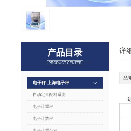
详
产品目录
PRODUCT CENTER
品
电子秤-上海电子秤
自动定量配料系统
电子计重秤
电子计数秤
电子计重台秤