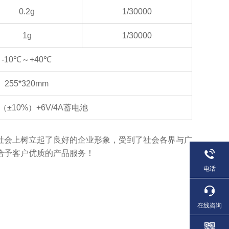
0.2g
1/30000
1g
1/30000
-10℃
～+40℃
255*320mm
（±10%）+6V/4A蓄电池
社会上树立起了良好的企业形象，受到了社会各界与广
给予客户优质的产品服务！
电话
在线咨询