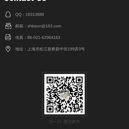
QQ：18313880
邮箱：shbison@163.com
传真：86-021-62964163
地址：上海市松江新桥新中街199弄3号
扫一扫 微信咨询