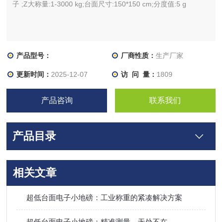
子 ;Z大称量:1-3000 kg;台面尺寸:150*150 cm;分度值:5 g
产品型号：
厂商性质：
生产厂家
更新时间：
2025-12-07
访 问 量：
1809
产品咨询
联系我们
产品目录
相关文章
超低台面电子小地磅：工业称重的紧凑解决方案
超低台面电子小地磅：精准测量，无处不在