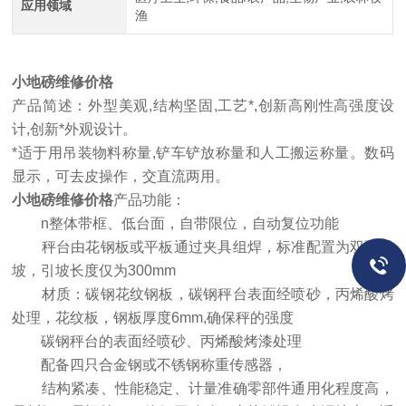
应用领域
渔
小地磅维修价格
产品简述：外型美观,结构坚固,工艺*,创新高刚性高强度设
计,创新*外观设计。
*适于用吊装物料称量,铲车铲放称量和人工搬运称量。数码
显示，可去皮操作，交直流两用。
小地磅维修价格
产品功能：
n整体带框、低台面，自带限位，自动复位功能
秤台由花钢板或平板通过夹具组焊，标准配置为双面引
坡，引坡长度仅为300mm
材质：碳钢花纹钢板，碳钢秤台表面经喷砂，丙烯酸烤
处理，花纹板，钢板厚度6mm,确保秤的强度
碳钢秤台的表面经喷砂、丙烯酸烤漆处理
配备四只合金钢或不锈钢称重传感器，
结构紧凑、性能稳定、计量准确零部件通用化程度高，