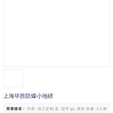
上海毕胜防爆小地磅
简要描述：
:毕胜 ;加工定制:是 ;型号:gd ;类型:防爆 ;Z大称