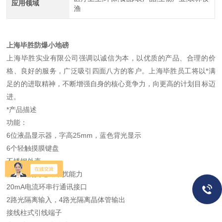
应用领域
渔
上海毕胜防爆小地磅
上海毕胜实业有限公司强调以诚信为本，以优质的产品、合理的价
格、良好的服务，广泛吸引四面八方的客户。上海毕胜员工将以*满
足的的进取精神，不断增强自身的核心竟争力，向更高的计划目标迈
进。
*产品描述
功能：
6位液晶显示器，字高25mm，蓝色背光显示
6个轻触摸膜键盘
不锈钢外壳
强有力的抗电磁干扰能力
20mA电流环串行通讯接口
2路光隔离输入，4路光隔离晶体管输出
接线柱式引线端子