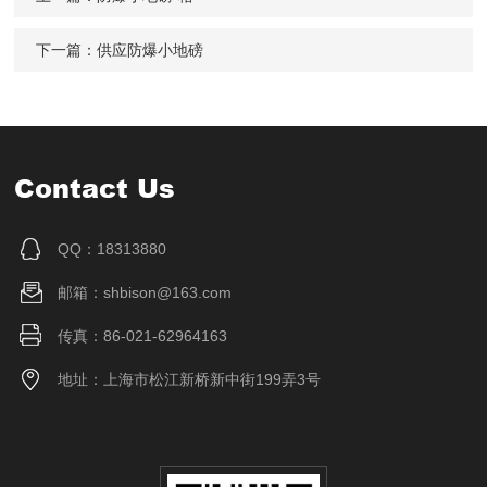
下一篇：
供应防爆小地磅
Contact Us
QQ：18313880
邮箱：shbison@163.com
传真：86-021-62964163
地址：上海市松江新桥新中街199弄3号