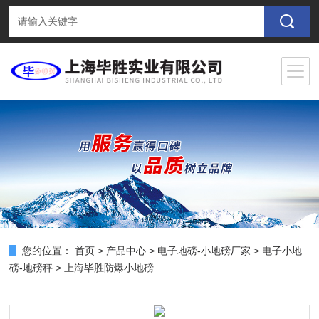
您的位置：
首页
>
产品中心
>
电子地磅-小地磅厂家
>
电子小地
磅-地磅秤
> 上海毕胜防爆小地磅