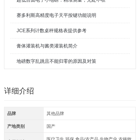
赛多利斯高精度电子天平按键功能说明
JCE系列计数桌秤规格表提供参考
膏体灌装机与酱类灌装机简介
地磅数字乱跳且不能归零的原因及对策
详细介绍
品牌
其他品牌
产地类别
国产
医疗卫生,环保,食品/农产品,生物产业,农林牧