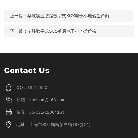
上一篇：
毕胜实业防爆数字式SCS电子小地磅生产商
下一篇：
毕胜数字式SCS单层电子小地磅价格
Contact Us
QQ：18313880
邮箱：shbison@163.com
传真：86-021-62964163
地址：上海市松江新桥新中街199弄3号