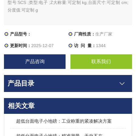
型号:SCS ;类型:电子 ;Z大称量:可定制 kg;台面尺寸:可定制 cm;
分度值:可定制 g
产品型号：
厂商性质：
生产厂家
更新时间：
2025-12-07
访 问 量：
1344
产品咨询
联系我们
产品目录
相关文章
超低台面电子小地磅：工业称重的紧凑解决方案
超低台面电子小地磅：精准测量，无处不在