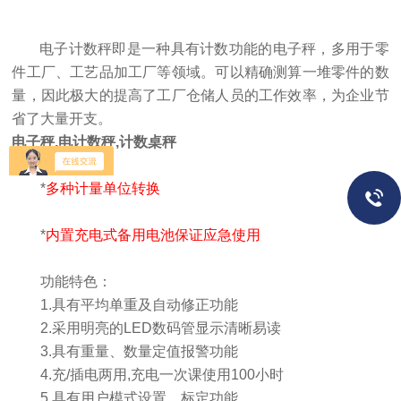
电子计数秤即是一种具有计数功能的电子秤，多用于零
件工厂、工艺品加工厂等领域。可以精确测算一堆零件的数
量，因此极大的提高了工厂仓储人员的工作效率，为企业节
省了大量开支。
电子秤,电计数秤,计数桌秤
*
多种计量单位转换
*
内置充电式备用电池保证应急使用
功能特色：
1.具有平均单重及自动修正功能
2.采用明亮的LED数码管显示清晰易读
3.具有重量、数量定值报警功能
4.充/插电两用,充电一次课使用100小时
5.具有用户模式设置、标定功能