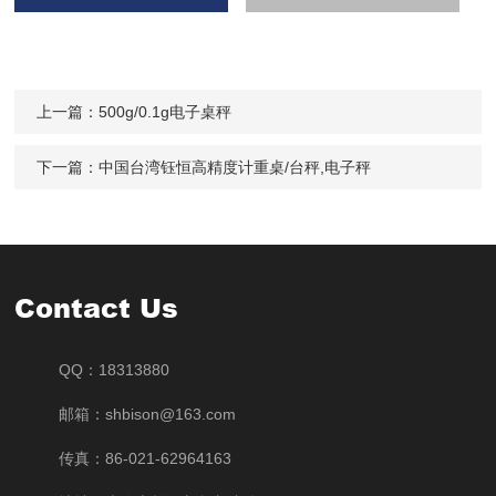
上一篇：
500g/0.1g电子桌秤
下一篇：
中国台湾钰恒高精度计重桌/台秤,电子秤
Contact Us
QQ：18313880
邮箱：shbison@163.com
传真：86-021-62964163