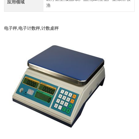
应用领域
渔
电子秤,电
子计数秤,计数桌秤