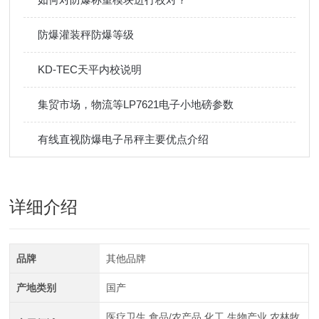
防爆灌装秤防爆等级
KD-TEC天平内校说明
集贸市场，物流等LP7621电子小地磅参数
有线直视防爆电子吊秤主要优点介绍
详细介绍
品牌
其他品牌
产地类别
国产
医疗卫生,食品/农产品,化工,生物产业,农林牧